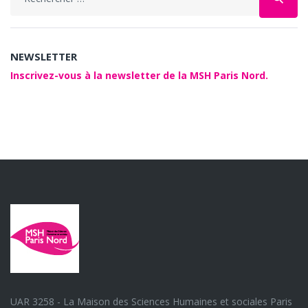
for:
NEWSLETTER
Inscrivez-vous à la newsletter de la MSH Paris Nord.
UAR 3258 - La Maison des Sciences Humaines et sociales Paris