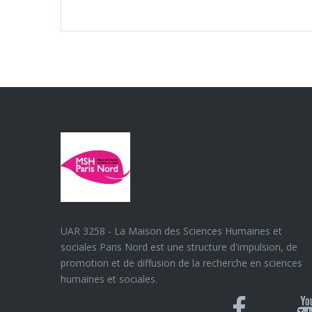
UAR 3258 - La Maison des Sciences Humaines et
sociales Paris Nord est une structure d'impulsion, de
promotion et de diffusion de la recherche en sciences
humaines et sociales.
Blues
Can