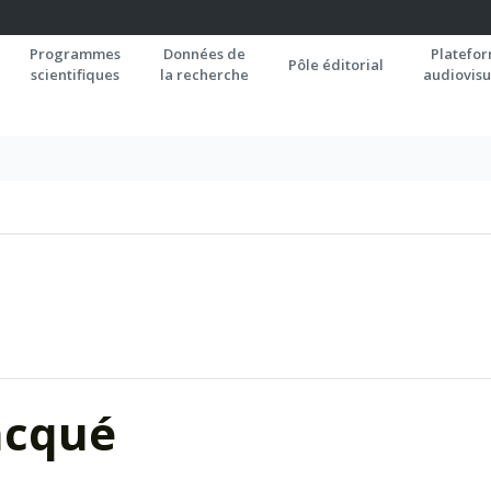
Programmes
Données de
Platefo
Pôle éditorial
scientifiques
la recherche
audiovisu
acqué