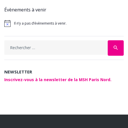
Évènements à venir
Il n’y a pas d’évènements à venir.
Search
search
for:
NEWSLETTER
Inscrivez-vous à la newsletter de la MSH Paris Nord.