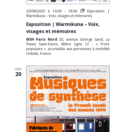
20/09/2025 à 14:00
-
18:00
Exposition |
Warmikuna – Voix, visages et mémoires
Exposition | Warmikuna – Voix,
visages et mémoires
MSH Paris Nord
20, avenue George Sand, La
Plaine Saint-Denis, Métro ligne 12 : « Front
populaire », accessible aux personnes à mobilité
réduite, France
SAM
20