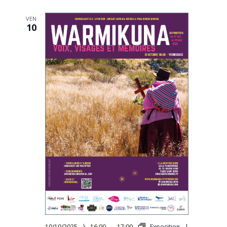
VEN
10
10/10/2025 à 16:00
-
17:00
Exposition |