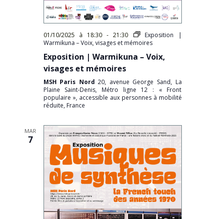
01/10/2025 à 18:30
-
21:30
Exposition |
Warmikuna – Voix, visages et mémoires
Exposition | Warmikuna – Voix,
visages et mémoires
MSH Paris Nord
20, avenue George Sand, La
Plaine Saint-Denis, Métro ligne 12 : « Front
populaire », accessible aux personnes à mobilité
réduite, France
MAR
7