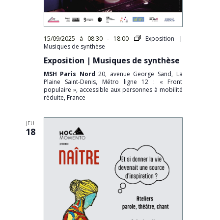
15/09/2025 à 08:30
-
18:00
Exposition |
Musiques de synthèse
Exposition | Musiques de synthèse
MSH Paris Nord
20, avenue George Sand, La
Plaine Saint-Denis, Métro ligne 12 : « Front
populaire », accessible aux personnes à mobilité
réduite, France
JEU
18