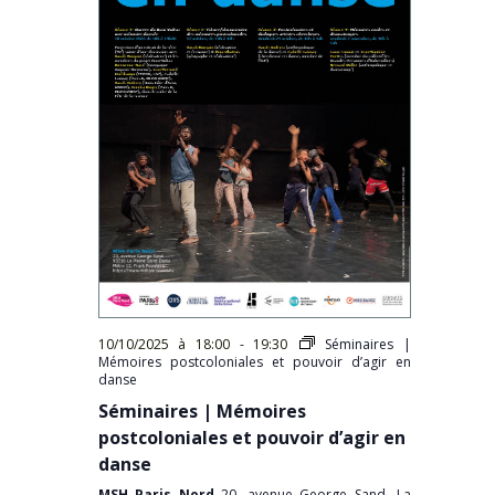
10/10/2025 à 18:00
-
19:30
Séminaires |
Mémoires postcoloniales et pouvoir d’agir en
danse
Séminaires | Mémoires
postcoloniales et pouvoir d’agir en
danse
MSH Paris Nord
20, avenue George Sand, La