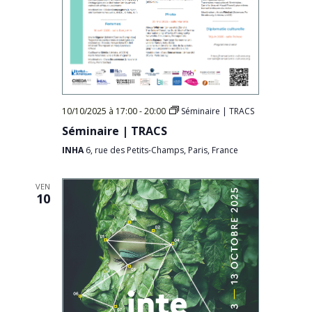
10/10/2025 à 17:00
-
20:00
Séminaire | TRACS
Séminaire | TRACS
INHA
6, rue des Petits-Champs, Paris, France
VEN
10