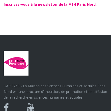
Inscrivez-vous à la newsletter de la MSH Paris Nord.
UAR 3258 - La Maison des Sciences Humaines et sociales Paris
Nord est une structure d'impulsion, de promotion et de diffusion
de la recherche en sciences humaines et sociales.
Bluesky
Canal