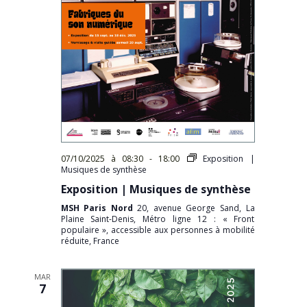
07/10/2025 à 08:30
-
18:00
Exposition |
Musiques de synthèse
Exposition | Musiques de synthèse
MSH Paris Nord
20, avenue George Sand, La
Plaine Saint-Denis, Métro ligne 12 : « Front
populaire », accessible aux personnes à mobilité
réduite, France
MAR
7