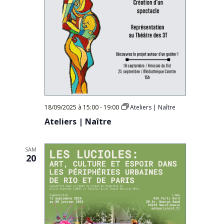
18/09/2025 à 15:00
-
19:00
Ateliers | Naître
Ateliers | Naître
SAM
20