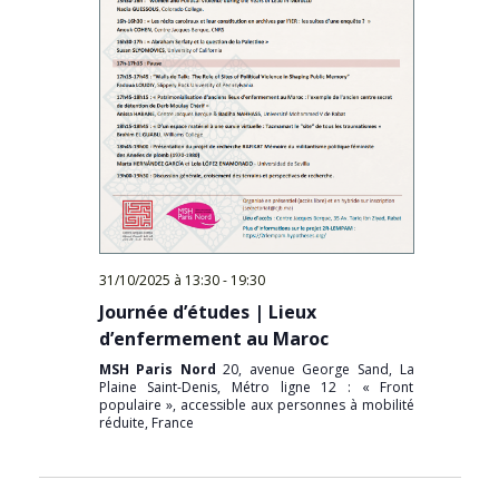
31/10/2025 à 13:30
-
19:30
Journée d’études | Lieux
d’enfermement au Maroc
MSH Paris Nord
20, avenue George Sand, La
Plaine Saint-Denis, Métro ligne 12 : « Front
populaire », accessible aux personnes à mobilité
réduite, France