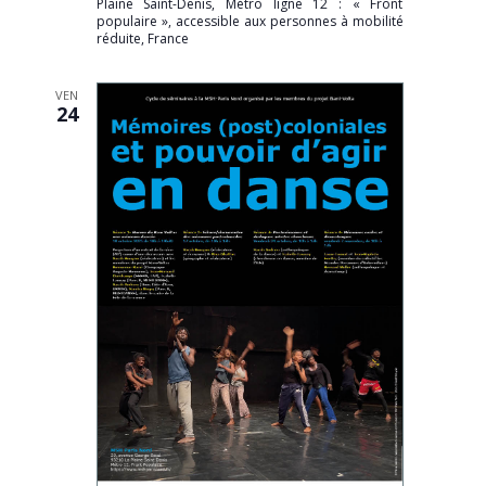
Plaine Saint-Denis, Métro ligne 12 : « Front
populaire », accessible aux personnes à mobilité
réduite, France
VEN
24