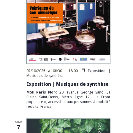
07/10/2025 à 08:30
-
18:00
Exposition |
Musiques de synthèse
Exposition | Musiques de synthèse
MSH Paris Nord
20, avenue George Sand, La
Plaine Saint-Denis, Métro ligne 12 : « Front
populaire », accessible aux personnes à mobilité
réduite, France
MAR
7