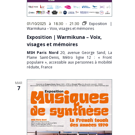
01/10/2025 à 18:30
-
21:30
Exposition |
Warmikuna – Voix, visages et mémoires
Exposition | Warmikuna – Voix,
visages et mémoires
MSH Paris Nord
20, avenue George Sand, La
Plaine Saint-Denis, Métro ligne 12 : « Front
populaire », accessible aux personnes à mobilité
réduite, France
MAR
7