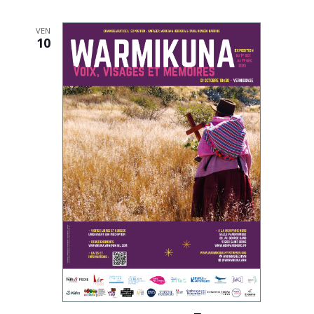
VEN
10