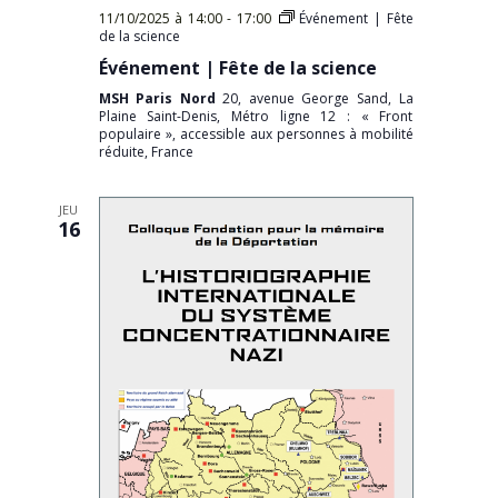
11/10/2025 à 14:00
-
17:00
Événement | Fête
de la science
Événement | Fête de la science
MSH Paris Nord
20, avenue George Sand, La
Plaine Saint-Denis, Métro ligne 12 : « Front
populaire », accessible aux personnes à mobilité
réduite, France
JEU
16