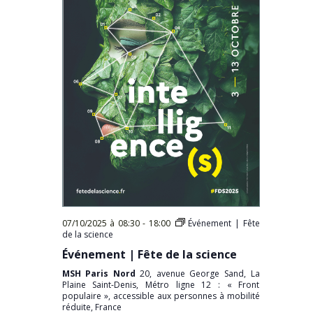
07/10/2025 à 08:30
-
18:00
Événement | Fête
de la science
Événement | Fête de la science
MSH Paris Nord
20, avenue George Sand, La
Plaine Saint-Denis, Métro ligne 12 : « Front
populaire », accessible aux personnes à mobilité
réduite, France