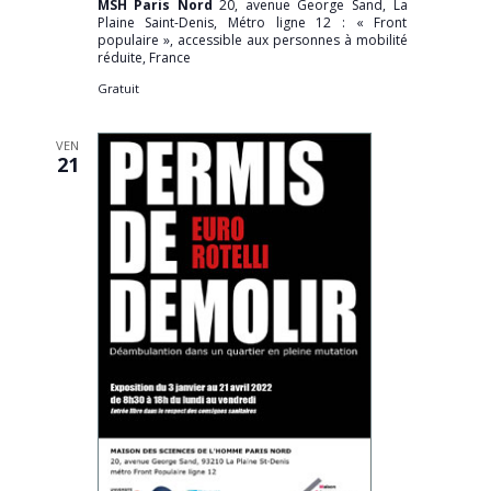
MSH Paris Nord
20, avenue George Sand, La
Plaine Saint-Denis, Métro ligne 12 : « Front
populaire », accessible aux personnes à mobilité
réduite, France
Gratuit
VEN
21