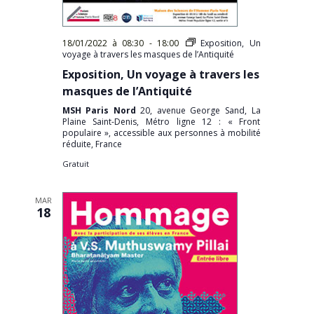
18/01/2022 à 08:30
-
18:00
Exposition, Un
voyage à travers les masques de l’Antiquité
Exposition, Un voyage à travers les
masques de l’Antiquité
MSH Paris Nord
20, avenue George Sand, La
Plaine Saint-Denis, Métro ligne 12 : « Front
populaire », accessible aux personnes à mobilité
réduite, France
Gratuit
MAR
18