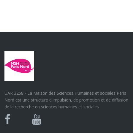
UAR 3258 - La Maison des Sciences Humaines et sociales Paris
Nord est une structure d'impulsion, de promotion et de diffusion
de la recherche en sciences humaines et sociales.
Bluesky
Canal
Facebook
Youtube
U