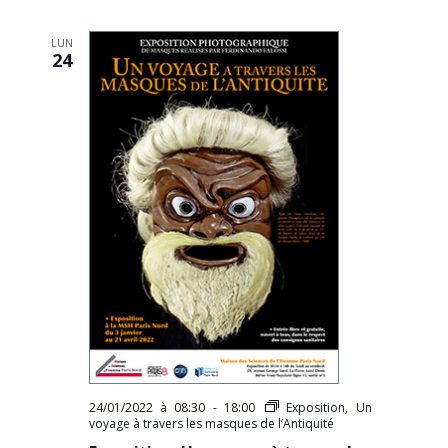
LUN
24
24/01/2022 à 08:30
-
18:00
Exposition, Un
voyage à travers les masques de l’Antiquité