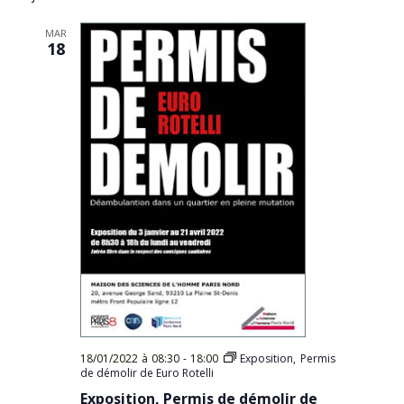
Évèn
date.
MAR
18
18/01/2022 à 08:30
-
18:00
Exposition, Permis
de démolir de Euro Rotelli
Exposition, Permis de démolir de