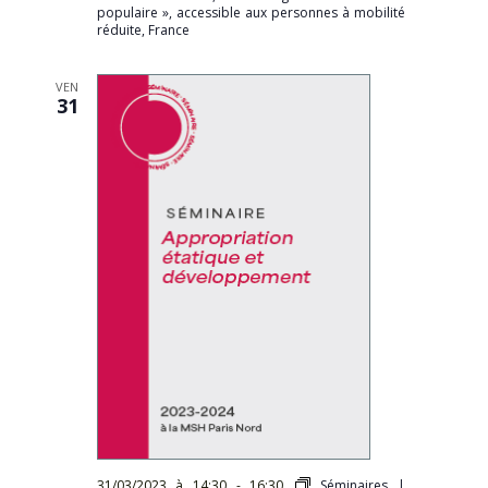
populaire », accessible aux personnes à mobilité
réduite, France
VEN
31
31/03/2023 à 14:30
-
16:30
Séminaires |