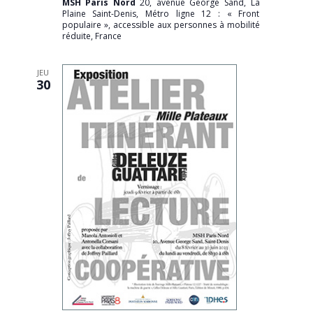
MSH Paris Nord
20, avenue George Sand, La
Plaine Saint-Denis, Métro ligne 12 : « Front
populaire », accessible aux personnes à mobilité
réduite, France
JEU
30