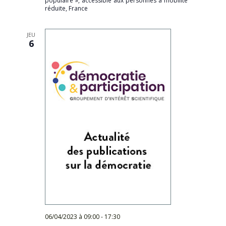
populaire », accessible aux personnes à mobilité
réduite, France
JEU
6
06/04/2023 à 09:00
-
17:30