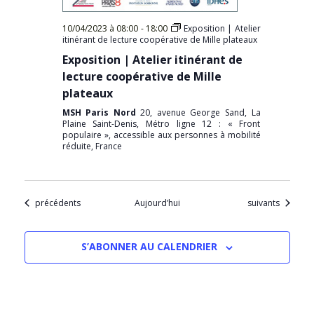
10/04/2023 à 08:00
-
18:00
Exposition | Atelier
itinérant de lecture coopérative de Mille plateaux
Exposition | Atelier itinérant de
lecture coopérative de Mille
plateaux
MSH Paris Nord
20, avenue George Sand, La
Plaine Saint-Denis, Métro ligne 12 : « Front
populaire », accessible aux personnes à mobilité
réduite, France
Évènements
Évènements
précédents
Aujourd’hui
suivants
S’ABONNER AU CALENDRIER