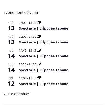
Évènements à venir
12:00
-
13:00
AOÛT
13
Spectacle | L’Épopée taboue
20:00
-
21:00
AOÛT
13
Spectacle | L’Épopée taboue
14:45
-
15:45
AOÛT
14
Spectacle | L’Épopée taboue
20:30
-
21:30
AOÛT
14
Spectacle | L’Épopée taboue
17:00
-
18:00
SEP
12
Spectacle | L’Épopée taboue
Voir le calendrier