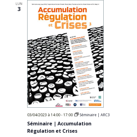
LUN
3
03/04/2023 à 14:00
-
17:00
Séminaire | ARC3
Séminaire | Accumulation
Régulation et Crises