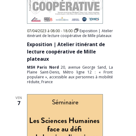
07/04/2023 à 08:00
-
18:00
Exposition | Atelier
itinérant de lecture coopérative de Mille plateaux
Exposition | Atelier itinérant de
lecture coopérative de Mille
plateaux
MSH Paris Nord
20, avenue George Sand, La
Plaine Saint-Denis, Métro ligne 12 : « Front
populaire », accessible aux personnes à mobilité
réduite, France
VEN
7