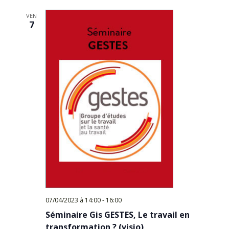
VEN
7
07/04/2023 à 14:00
-
16:00
Séminaire Gis GESTES, Le travail en
transformation ? (visio)