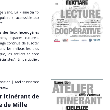
e Sand, La Plaine Saint-
pulaire », accessible aux
ce
ns des lieux hétérogènes
ains, espaces culturels.
rage continue de susciter
s les milieux les plus
que, les ateliers se sont
ialistes". En particulier,
osition | Atelier itinérant
teaux
r itinérant de
e de Mille