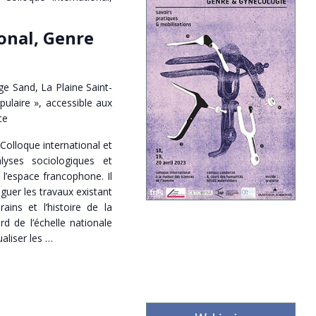
onal, Genre
e Sand, La Plaine Saint-
pulaire », accessible aux
ce
 Colloque international et
alyses sociologiques et
 l’espace francophone. Il
loguer les travaux existant
ins et l’histoire de la
rd de l’échelle nationale
aliser les …