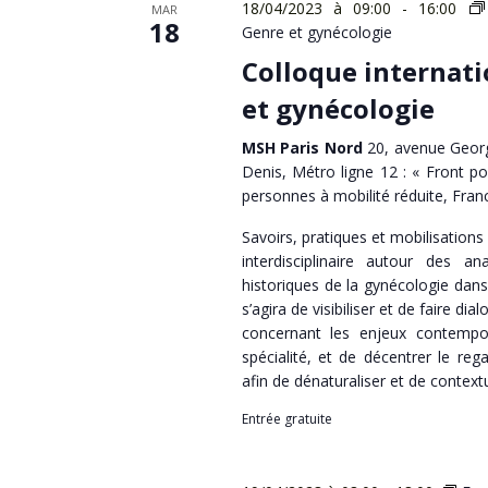
18/04/2023 à 09:00
-
16:00
MAR
18
Genre et gynécologie
Colloque internati
et gynécologie
MSH Paris Nord
20, avenue Georg
Denis, Métro ligne 12 : « Front po
personnes à mobilité réduite, Fran
Savoirs, pratiques et mobilisations
interdisciplinaire autour des an
historiques de la gynécologie dans
s’agira de visibiliser et de faire dia
concernant les enjeux contempora
spécialité, et de décentrer le rega
afin de dénaturaliser et de contextu
Entrée gratuite