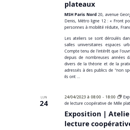
plateaux
MSH Paris Nord
20, avenue Georg
Denis, Métro ligne 12 : « Front po
personnes à mobilité réduite, Fran
Les ateliers se sont déroulés da
salles universitaires espaces urb
Compte tenu de l'intérêt que l'ouv
depuis de nombreuses années dan
divers de la théorie et de la prati
adressés à des publics de "non spéc
ils ont …
24/04/2023 à 08:00
-
18:00
Exp
LUN
24
de lecture coopérative de Mille pla
Exposition | Atelie
lecture coopérativ