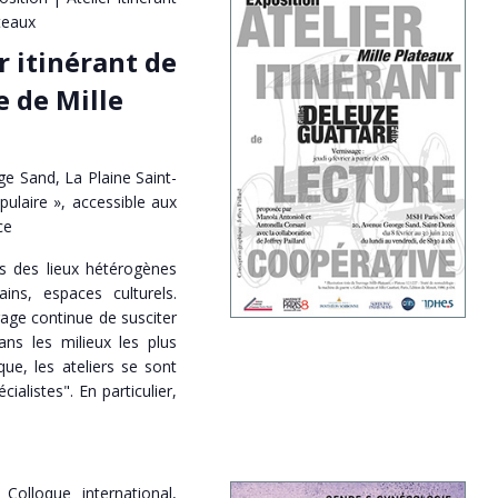
teaux
r itinérant de
e de Mille
e Sand, La Plaine Saint-
pulaire », accessible aux
ce
ns des lieux hétérogènes
ains, espaces culturels.
rage continue de susciter
s les milieux les plus
que, les ateliers se sont
ialistes". En particulier,
Colloque international,