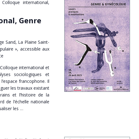
Colloque international,
onal, Genre
e Sand, La Plaine Saint-
pulaire », accessible aux
ce
 Colloque international et
alyses sociologiques et
 l’espace francophone. Il
loguer les travaux existant
ins et l’histoire de la
rd de l’échelle nationale
aliser les …