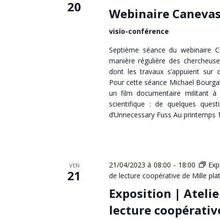
20
Webinaire Canevas
visio-conférence
Septième séance du webinaire Ca
manière régulière des chercheus
dont les travaux s’appuient sur 
Pour cette séance Michael Bourga
un film documentaire militant à 
scientifique : de quelques quest
d’Unnecessary Fuss Au printemps 1
21/04/2023 à 08:00
-
18:00
Exp
VEN
21
de lecture coopérative de Mille pla
Exposition | Atelie
lecture coopérativ