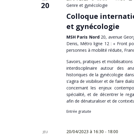
20
Genre et gynécologie
Colloque internati
et gynécologie
MSH Paris Nord
20, avenue Georg
Denis, Métro ligne 12 : « Front po
personnes à mobilité réduite, Fran
Savoirs, pratiques et mobilisations
interdisciplinaire autour des an
historiques de la gynécologie dans
s’agira de visibiliser et de faire dia
concernant les enjeux contempora
spécialité, et de décentrer le rega
afin de dénaturaliser et de contextu
Entrée gratuite
20/04/2023 à 16:30
-
18:00
JEU