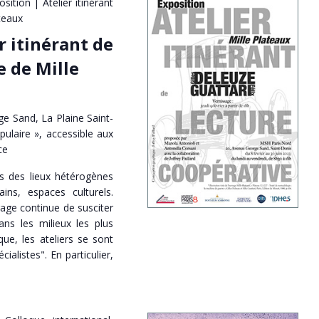
osition | Atelier itinérant
teaux
r itinérant de
e de Mille
e Sand, La Plaine Saint-
pulaire », accessible aux
ce
ns des lieux hétérogènes
ains, espaces culturels.
rage continue de susciter
s les milieux les plus
que, les ateliers se sont
ialistes". En particulier,