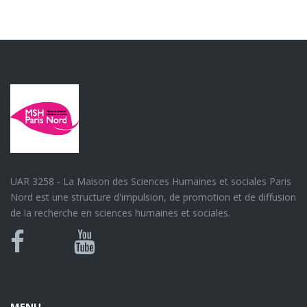
UAR 3258 - La Maison des Sciences Humaines et sociales Paris
Nord est une structure d'impulsion, de promotion et de diffusion
de la recherche en sciences humaines et sociales.
Bluesky
Canal
Facebook
Youtube
U
MENU