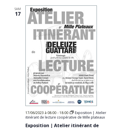
SAM
17
17/06/2023 à 08:00
-
18:00
Exposition | Atelier
itinérant de lecture coopérative de Mille plateaux
Exposition | Atelier itinérant de