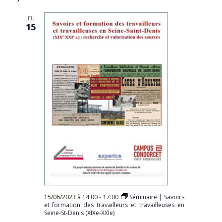
Évèn
date.
JEU
15
15/06/2023 à 14:00
-
17:00
Séminaire | Savoirs
et formation des travailleurs et travailleuses en
Seine-St-Denis (XIXe-XXIe)