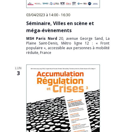
03/04/2023 à 14:00
-
16:30
Séminaire, Villes en scène et
méga-évènements
MSH Paris Nord
20, avenue George Sand, La
Plaine Saint-Denis, Métro ligne 12 : « Front
populaire », accessible aux personnes à mobilité
réduite, France
LUN
3