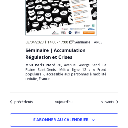
03/04/2023 à 14:00
-
17:00
Séminaire | ARC3
Séminaire | Accumulation
Régulation et Crises
MSH Paris Nord
20, avenue George Sand, La
Plaine Saint-Denis, Métro ligne 12 : « Front
populaire », accessible aux personnes à mobilité
réduite, France
Évènements
Évènements
précédents
Aujourd’hui
suivants
S’ABONNER AU CALENDRIER