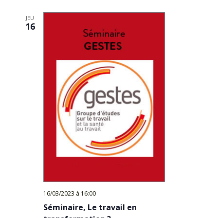
Évèn
date.
JEU
16
16/03/2023 à 16:00
Séminaire, Le travail en