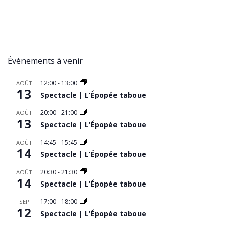
Évènements à venir
12:00
-
13:00
AOÛT
13
Spectacle | L’Épopée taboue
20:00
-
21:00
AOÛT
13
Spectacle | L’Épopée taboue
14:45
-
15:45
AOÛT
14
Spectacle | L’Épopée taboue
20:30
-
21:30
AOÛT
14
Spectacle | L’Épopée taboue
17:00
-
18:00
SEP
12
Spectacle | L’Épopée taboue