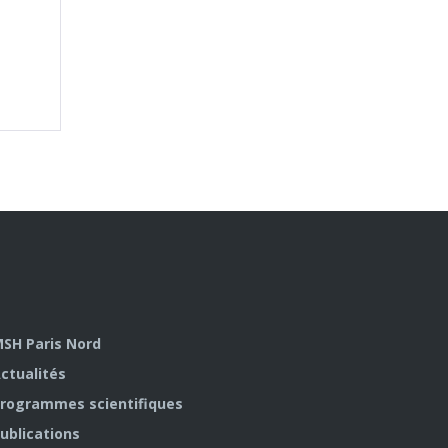
SH Paris Nord
ctualités
rogrammes scientifiques
ublications