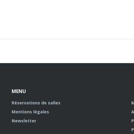
MENU
Réservations de salles
M
Mentions légales
A
Newsletter
P
P