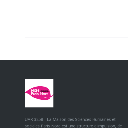
UAR 3258 - La Maison des Sciences Humaines et
sociales Paris Nord est une structure d'impulsion, de