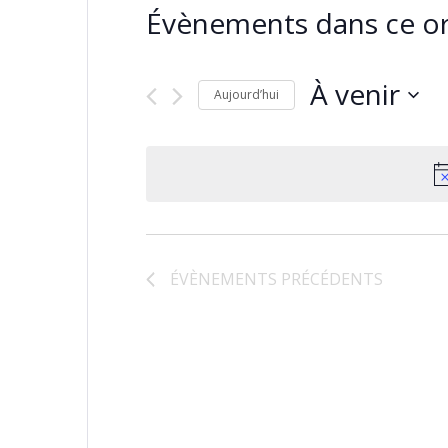
Évènements dans ce or
À venir
Aujourd’hui
Sélectionnez
une
date.
ÉVÈNEMENTS
PRÉCÉDENTS