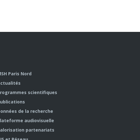
SH Paris Nord
ctualités
rogrammes scientifiques
ublications
onnées de la recherche
lateforme audiovisuelle
alorisation partenariats
IS et Réseau