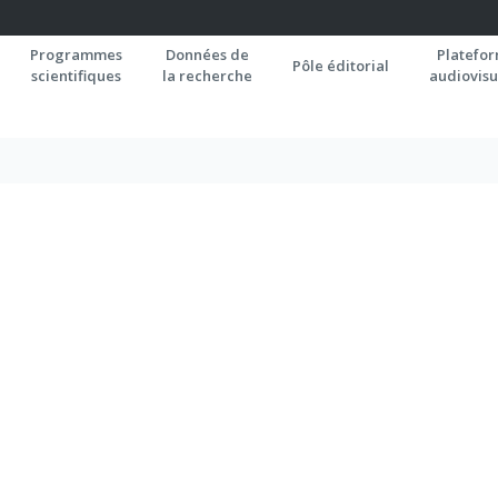
Programmes
Données de
Platefo
Pôle éditorial
scientifiques
la recherche
audiovisu