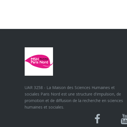
UAR 3258 - La Maison des Sciences Humaines et
sociales Paris Nord est une structure d'impulsion, de
promotion et de diffusion de la recherche en sciences
humaines et sociales.
Blues
Can