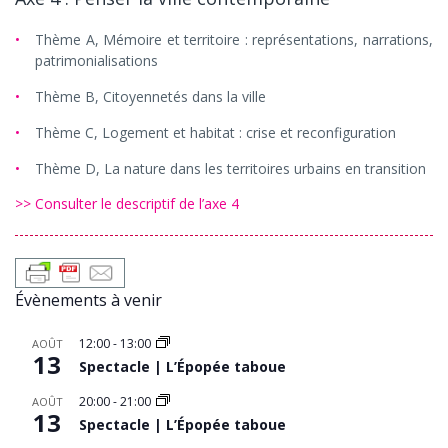
Thème A, Mémoire et territoire : représentations, narrations,
patrimonialisations
Thème B, Citoyennetés dans la ville
Thème C, Logement et habitat : crise et reconfiguration
Thème D, La nature dans les territoires urbains en transition
>> Consulter le descriptif de l’axe 4
Évènements à venir
12:00
-
13:00
AOÛT
13
Spectacle | L’Épopée taboue
20:00
-
21:00
AOÛT
13
Spectacle | L’Épopée taboue