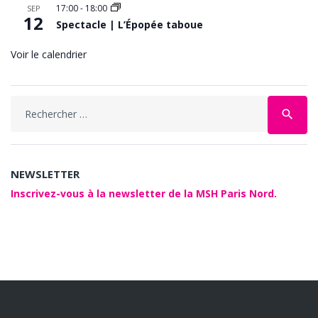
17:00
-
18:00
SEP
12
Spectacle | L’Épopée taboue
Voir le calendrier
Search
search
for:
NEWSLETTER
Inscrivez-vous à la newsletter de la MSH Paris Nord.