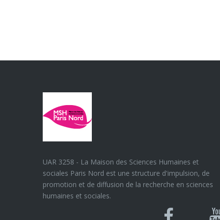
UAR 3258 - La Maison des Sciences Humaines et
sociales Paris Nord est une structure d'impulsion, de
promotion et de diffusion de la recherche en sciences
humaines et sociales.
Blues
Can