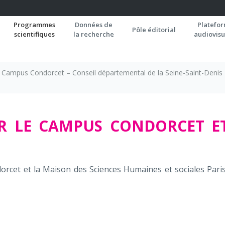
Programmes
Données de
Platefo
Pôle éditorial
scientifiques
la recherche
audiovisu
 Campus Condorcet – Conseil départemental de la Seine-Saint-Denis
R LE CAMPUS CONDORCET E
orcet et la Maison des Sciences Humaines et sociales Pari