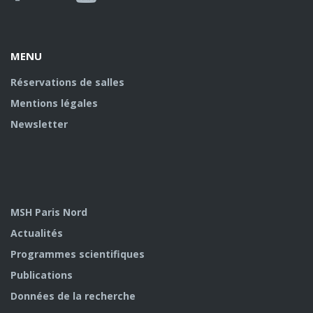
MENU
Réservations de salles
Mentions légales
Newsletter
MSH Paris Nord
Actualités
Programmes scientifiques
Publications
Données de la recherche