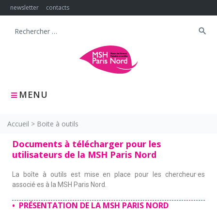
newsletter
contacts
search
MENU
Accueil
>
Boite à outils
Documents à télécharger pour les
utilisateurs de la MSH Paris Nord
La boîte à outils est mise en place pour les chercheur·es
associé·es à la MSH Paris Nord.
•
PRÉSENTATION DE LA MSH PARIS NORD