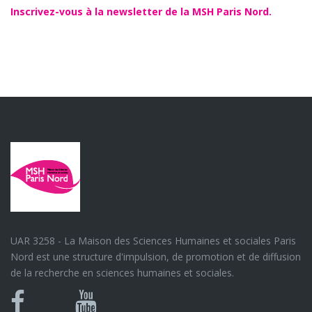
Inscrivez-vous à la newsletter de la MSH Paris Nord.
UAR 3258 - La Maison des Sciences Humaines et sociales Paris
Nord est une structure d'impulsion, de promotion et de diffusion
de la recherche en sciences humaines et sociales.