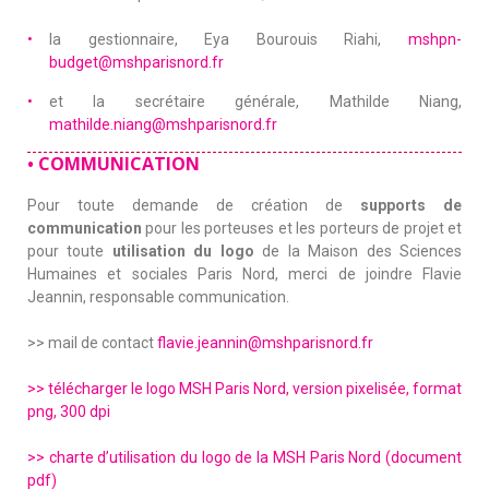
la gestionnaire, Eya Bourouis Riahi,
mshpn-
budget@mshparisnord.fr
et la secrétaire générale, Mathilde Niang,
mathilde.niang@mshparisnord.fr
•
COMMUNICATION
Pour toute demande de création de
supports de
communication
pour les porteuses et les porteurs de projet et
pour toute
utilisation du logo
de la Maison des Sciences
Humaines et sociales Paris Nord, merci de joindre Flavie
Jeannin, responsable communication.
>> mail de contact
flavie.jeannin@mshparisnord.fr
>> télécharger le logo MSH Paris Nord, version pixelisée, format
png, 300 dpi
>> charte d’utilisation du logo de la MSH Paris Nord (document
pdf)