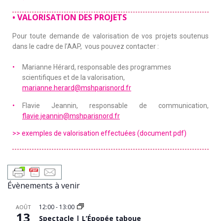
•
VALORISATION DES PROJETS
Pour toute demande de valorisation de vos projets soutenus
dans le cadre de l’AAP, vous pouvez contacter :
Marianne Hérard, responsable des programmes
scientifiques et de la valorisation,
marianne.herard@mshparisnord.fr
Flavie Jeannin, responsable de communication,
flavie.jeannin@mshparisnord.fr
>> exemples de valorisation effectuées (document pdf)
Évènements à venir
12:00
-
13:00
AOÛT
13
Spectacle | L’Épopée taboue