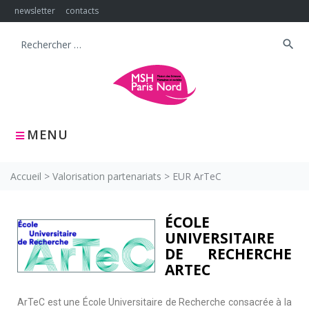
newsletter
contacts
search
MENU
Accueil
>
Valorisation partenariats
>
EUR ArTeC
ÉCOLE
UNIVERSITAIRE
DE RECHERCHE
ARTEC
ArTeC est une École Universitaire de Recherche consacrée à la