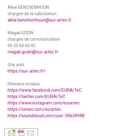
Aline BENCHEMHOUN
chargée de la valorisation
aline.benchemhoun@eur-artec.fr
Magali GODIN
chargée de communication
06 20 60 63 45
magali.godin@eur-artec.fr
Site web
https://eur-artec.fr/
Réseaux sociaux :
https://www.facebook.com/EURArTeC
https://twitter.com/EURArTeC
https://www.instagram.com/eurartec
https://vimeo.com/eurartec
https://soundcloud.com/user-30634948