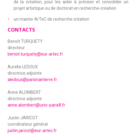
de la création, pour les aider à préciser et consolider un
projet artistique ou de doctorat en recherche-création
un master ArTeC de recherche création
CONTACTS
Benoît TURQUETY
directeur
benoit.turquety@eur-artec.fr
Aurélie LEDOUX
directrice adjointe
aledoux@parisnanterre.fr
Anne ALOMBERT
directrice adjointe
anne.alombert@univ-paris8.fr
Justin JARICOT
coordinateur général
justin.jaricot@eur-artec.fr