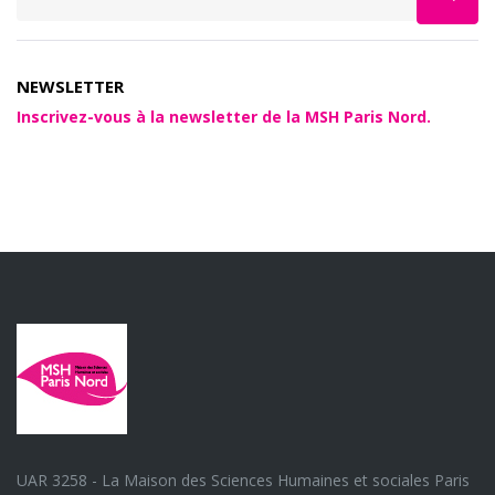
NEWSLETTER
Inscrivez-vous à la newsletter de la MSH Paris Nord.
UAR 3258 - La Maison des Sciences Humaines et sociales Paris