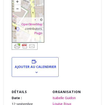
+
–
©
OpenStreetMap
contributors.
Plugin
AJOUTER AU CALENDRIER
DÉTAILS
ORGANISATION
Date :
Isabelle Guidon
Louise Roux
12 septembre