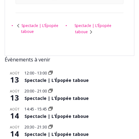
Spectacle | L’Épopée
Spectacle | L’Épopée
taboue
taboue
Évènements à venir
12:00
-
13:00
AOÛT
13
Spectacle | L’Épopée taboue
20:00
-
21:00
AOÛT
13
Spectacle | L’Épopée taboue
14:45
-
15:45
AOÛT
14
Spectacle | L’Épopée taboue
20:30
-
21:30
AOÛT
14
Spectacle | L’Épopée taboue