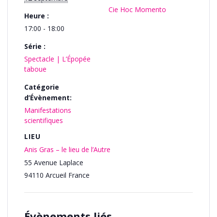
Cie Hoc Momento
Heure :
17:00 - 18:00
Série :
Spectacle | L’Épopée
taboue
Catégorie
d’Évènement:
Manifestations
scientifiques
LIEU
Anis Gras – le lieu de l’Autre
55 Avenue Laplace
94110
Arcueil
France
Évènements liés