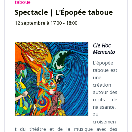
taboue
Spectacle | L’Épopée taboue
12 septembre à 17:00
-
18:00
Cie Hoc
Memento
L’épopée
taboue est
une
création
autour des
récits de
naissance,
au
croisemen
t du théâtre et de la musique avec des