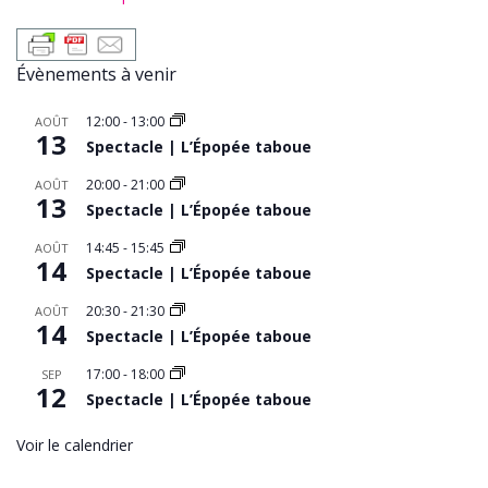
Évènements à venir
12:00
-
13:00
AOÛT
13
Spectacle | L’Épopée taboue
20:00
-
21:00
AOÛT
13
Spectacle | L’Épopée taboue
14:45
-
15:45
AOÛT
14
Spectacle | L’Épopée taboue
20:30
-
21:30
AOÛT
14
Spectacle | L’Épopée taboue
17:00
-
18:00
SEP
12
Spectacle | L’Épopée taboue
Voir le calendrier