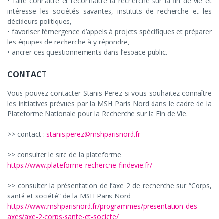
• faire connaitre et reconnaitre la recherche sur la fin de vie et
intéresse les sociétés savantes, instituts de recherche et les
décideurs politiques,
• favoriser l’émergence d’appels à projets spécifiques et préparer
les équipes de recherche à y répondre,
• ancrer ces questionnements dans l’espace public.
CONTACT
Vous pouvez contacter Stanis Perez si vous souhaitez connaître
les initiatives prévues par la MSH Paris Nord dans le cadre de la
Plateforme Nationale pour la Recherche sur la Fin de Vie.
>> contact :
stanis.perez@mshparisnord.fr
>> consulter le site de la plateforme
https://www.plateforme-recherche-findevie.fr/
>> consulter la présentation de l’axe 2 de recherche sur “Corps,
santé et société” de la MSH Paris Nord
https://www.mshparisnord.fr/programmes/presentation-des-
axes/axe-2-corps-sante-et-societe/