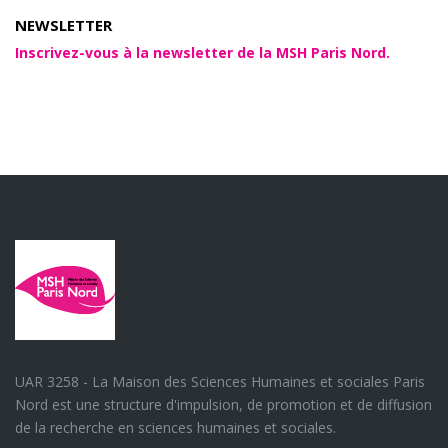
NEWSLETTER
Inscrivez-vous à la newsletter de la MSH Paris Nord.
UAR 3258 - La Maison des Sciences Humaines et sociales Paris
Nord est une structure d'impulsion, de promotion et de diffusion
de la recherche en sciences humaines et sociales.