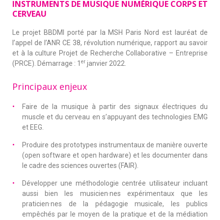
INSTRUMENTS DE MUSIQUE NUMÉRIQUE CORPS ET
CERVEAU
Le projet BBDMI porté par la MSH Paris Nord est lauréat de
l’appel de l’ANR CE 38, révolution numérique, rapport au savoir
et à la culture Projet de Recherche Collaborative – Entreprise
er
(PRCE). Démarrage : 1
janvier 2022.
Principaux enjeux
Faire de la musique à partir des signaux électriques du
muscle et du cerveau en s’appuyant des technologies
EMG
et
EEG
.
Produire des prototypes instrumentaux de manière ouverte
(open software et open hardware)
et les documenter dans
le cadre des sciences ouvertes
(
FAIR
)
.
Développer une méthodologie centrée utilisateur incluant
aussi bien les musicien·nes expérimentaux que les
praticien·nes de la pédagogie musicale, les publics
empêchés par le moyen de la pratique et de la médiation