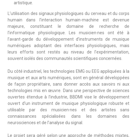
artistique.
L’utilisation des signaux physiologiques du cerveau et du corps
humain dans l’interaction humain-machine est devenue
majeure, constituant le domaine de recherche de
l’informatique physiologique.
Les musicien·nes ont été à
l’avant-garde du développement d’instruments de musique
numériques adoptant des interfaces physiologiques, mais
leurs efforts sont restés au niveau de l’expérimentation,
souvent
isolés
des communautés scientifiques concernées.
Du côté industriel, les technologies
EMG
ou
EEG appliquées
à la
musique et aux arts numériques, sont en général développées
de façon propriétaire, sans donner accès aux savoirs ni aux
technologies mis en œuvre.
Dans une perspective de sciences
ouvertes étendue à l’industrie,
BBDMI
vise le développement
ouvert d’un instrument de musique physiologique robuste et
utilisable par des musicien·nes et des artistes sans
connaissances spécialisées dans les domaines des
neurosciences et de l’analyse du signal.
Le projet sera géré selon une approche de méthodes mixtes,