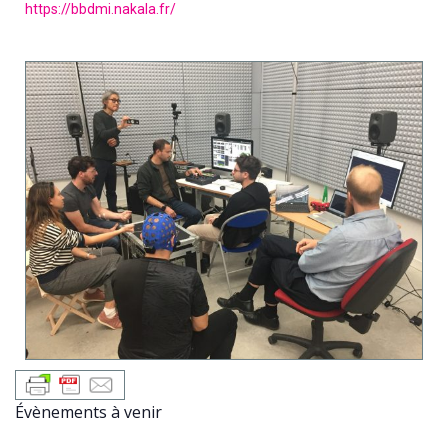
https://bbdmi.nakala.fr/
Évènements à venir