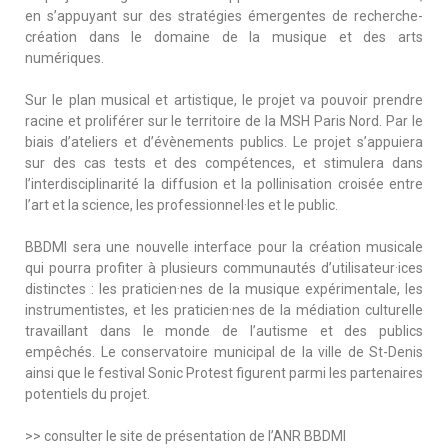
en s’appuyant sur des stratégies émergentes de recherche-
création dans le domaine de la musique et des arts
numériques.
Sur le plan musical et artistique, le projet va pouvoir prendre
racine et proliférer sur le territoire de la
MSH
Paris Nord.
Par le
biais d’ateliers et d’
évènements
publics.
Le projet s’appuiera
sur des cas tests et des compétences, et stimulera dans
l’interdisciplinarité la diffusion et la pollinisation croisée entre
l’art et la science, les professionnel·les et le public.
BBDMI
sera une nouvelle interface pour la création musicale
qui pourra profiter à plusieurs communautés d’utilisateur·ices
distinctes :
les praticien·nes de la musique expérimentale, les
instrumentistes, et les praticien·nes de la médiation culturelle
travaillant dans le monde de l’autisme et des publics
empêchés.
Le conservatoire municipal de la ville de
St-Denis
ainsi que le festival
Sonic
Protest
figurent parmi les partenaires
potentiels du projet.
>> consulter le site de présentation de l’ANR BBDMI