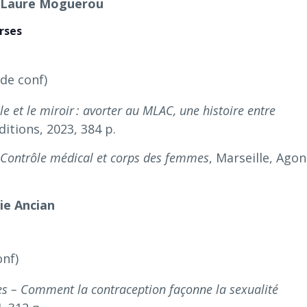
/
Laure Moguerou
erses
 de conf)
e et le miroir : avorter au MLAC, une histoire entre
ditions, 2023, 384 p.
. Contrôle médical et corps des femmes
, Marseille, Agon
lie Ancian
onf)
es – Comment la contraception façonne la sexualité