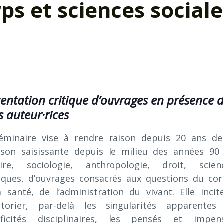
ps et sciences sociale
entation critique d’ouvrages en présence 
s auteur·rices
éminaire vise à rendre raison depuis 20 ans de
aison saisissante depuis le milieu des années 90
oire, sociologie, anthropologie, droit, scien
tiques, d’ouvrages consacrés aux questions du cor
a santé, de l’administration du vivant. Elle incit
ntorier, par-delà les singularités apparentes
ificités disciplinaires, les pensés et impen