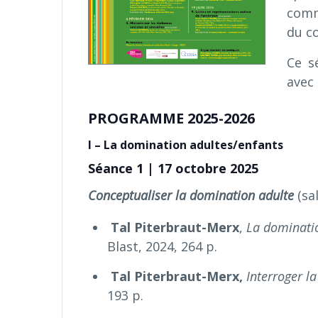
comm
du co
Ce s
avec
PROGRAMME 2025-2026
I – La domination adultes/enfants
Séance 1 | 17 octobre 2025
Conceptualiser la domination adulte
(sa
Tal Piterbraut-Merx
,
La dominatio
Blast, 2024, 264 p.
Tal Piterbraut-Merx,
Interroger l
193 p.