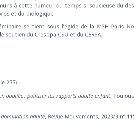
uns à cette humeur du temps si soucieuse du des
rps et du biologique.
éminaire se tient sous l’égide de la MSH Paris No
 le soutien du Cresppa-CSU et du CERSA.
lle 255)
n oubliée : politiser les rapports adulte-enfant
, Toulous
a domination adulte
, Revue Mouvements, 2023/3 n° 11