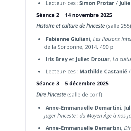
Lecteur·ices :
Simon Protar
/
Juli
Séance 2 | 14 novembre 2025
Histoire et culture de l’inceste
(salle 255)
Fabienne Giuliani
,
Les liaisons inte
de la Sorbonne, 2014, 490 p.
Iris Brey
et
Juliet Drouar
,
La cultu
Lecteur·ices :
Mathilde Castanié
Séance 3 | 5 décembre 2025
Dire l’inceste
(salle de conf)
Anne-Emmanuelle Demartini
,
Ju
juger l’inceste : du Moyen Âge à nos j
Anne-Emmanuelle Demartini
,
Dir