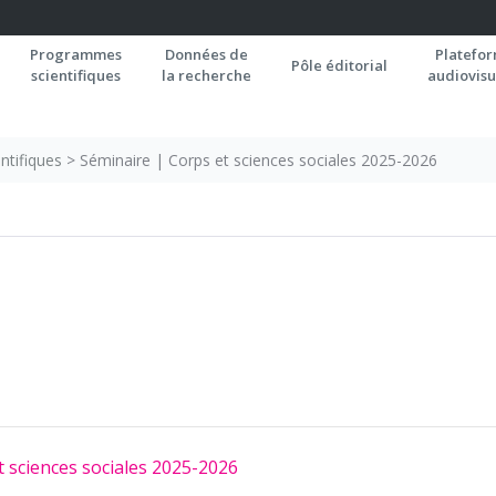
Programmes
Données de
Platefo
Pôle éditorial
scientifiques
la recherche
audiovisu
ntifiques
>
Séminaire | Corps et sciences sociales 2025-2026
t sciences sociales 2025-2026