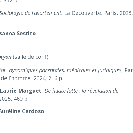
, 312 p.
Sociologie de l’avortement
, La Découverte, Paris, 2023
sanna Sestito
mbryon
(salle de conf)
tal : dynamiques parentales, médicales et juridiques
, Par
 de l’homme, 2024, 216 p.
Laurie Marguet
,
De haute lutte : la révolution de
2025, 460 p.
Auréline Cardoso