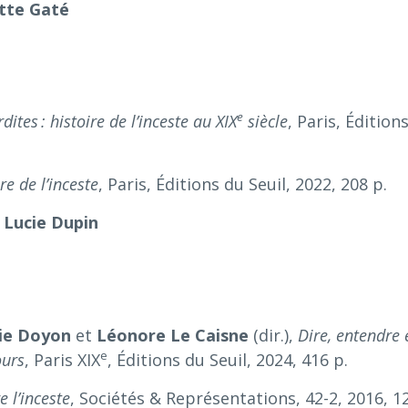
ette Gaté
e
rdites : histoire de l’inceste au XIX
siècle
, Paris, Édition
re de l’inceste
, Paris, Éditions du Seuil, 2022, 208 p.
/
Lucie Dupin
lie Doyon
et
Léonore Le Caisne
(dir.),
Dire, entendre 
e
ours
, Paris XIX
, Éditions du Seuil, 2024, 416 p.
e l’inceste
, Sociétés & Représentations, 42-2, 2016, 1