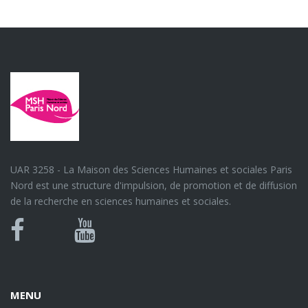
UAR 3258 - La Maison des Sciences Humaines et sociales Paris
Nord est une structure d'impulsion, de promotion et de diffusion
de la recherche en sciences humaines et sociales.
Bluesky
Canal
Facebook
Youtube
U
MENU