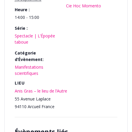
Cie Hoc Momento
Heure :
14:00 - 15:00
Série :
Spectacle | L’Épopée
taboue
Catégorie
d’Évènement:
Manifestations
scientifiques
LIEU
Anis Gras – le lieu de l’Autre
55 Avenue Laplace
94110
Arcueil
France
Évènements liés