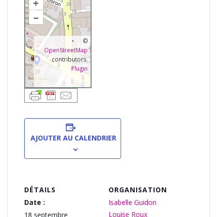
+
–
©
OpenStreetMap
contributors.
Plugin
AJOUTER AU CALENDRIER
DÉTAILS
ORGANISATION
Date :
Isabelle Guidon
Louise Roux
18 septembre