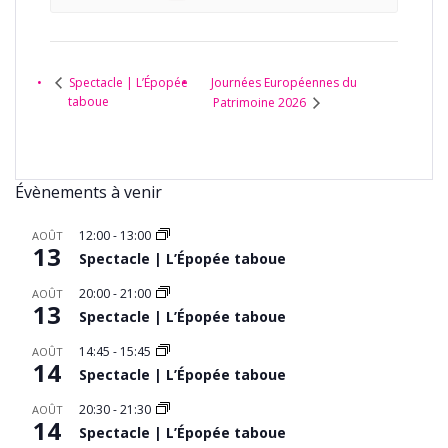
Journées Européennes du
Spectacle | L’Épopée
taboue
Patrimoine 2026
Évènements à venir
12:00
-
13:00
AOÛT
13
Spectacle | L’Épopée taboue
20:00
-
21:00
AOÛT
13
Spectacle | L’Épopée taboue
14:45
-
15:45
AOÛT
14
Spectacle | L’Épopée taboue
20:30
-
21:30
AOÛT
14
Spectacle | L’Épopée taboue