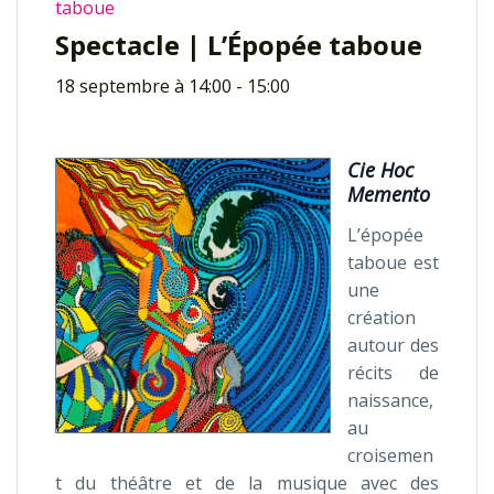
taboue
Spectacle | L’Épopée taboue
18 septembre à 14:00
-
15:00
Cie Hoc
Memento
L’épopée
taboue est
une
création
autour des
récits de
naissance,
au
croisemen
t du théâtre et de la musique avec des