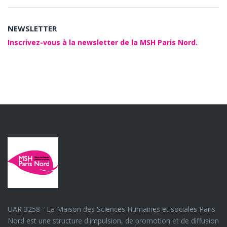
NEWSLETTER
Inscrivez-vous à la newsletter de la MSH Paris Nord.
UAR 3258 - La Maison des Sciences Humaines et sociales Paris
Nord est une structure d'impulsion, de promotion et de diffusion