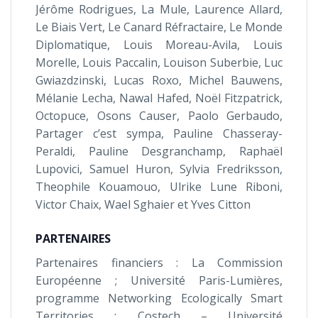
Jérôme Rodrigues, La Mule, Laurence Allard,
Le Biais Vert, Le Canard Réfractaire, Le Monde
Diplomatique, Louis Moreau-Avila, Louis
Morelle, Louis Paccalin, Louison Suberbie, Luc
Gwiazdzinski, Lucas Roxo, Michel Bauwens,
Mélanie Lecha, Nawal Hafed, Noël Fitzpatrick,
Octopuce, Osons Causer, Paolo Gerbaudo,
Partager c’est sympa, Pauline Chasseray-
Peraldi, Pauline Desgranchamp, Raphaël
Lupovici, Samuel Huron, Sylvia Fredriksson,
Theophile Kouamouo, Ulrike Lune Riboni,
Victor Chaix, Wael Sghaier et Yves Citton
PARTENAIRES
Partenaires financiers : La Commission
Européenne ; Université Paris-Lumières,
programme Networking Ecologically Smart
Territories ; Costech – Université