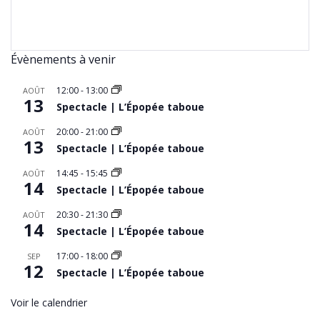
Évènements à venir
12:00
-
13:00
AOÛT
13
Spectacle | L’Épopée taboue
20:00
-
21:00
AOÛT
13
Spectacle | L’Épopée taboue
14:45
-
15:45
AOÛT
14
Spectacle | L’Épopée taboue
20:30
-
21:30
AOÛT
14
Spectacle | L’Épopée taboue
17:00
-
18:00
SEP
12
Spectacle | L’Épopée taboue
Voir le calendrier