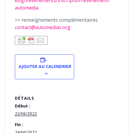
esign/evenements/inscription-evenement-
automedia
>> renseignements complémentaires
contact@automedias.org
AJOUTER AU CALENDRIER
DÉTAILS
Début :
22/06/2022
Fin :
24/06/2022