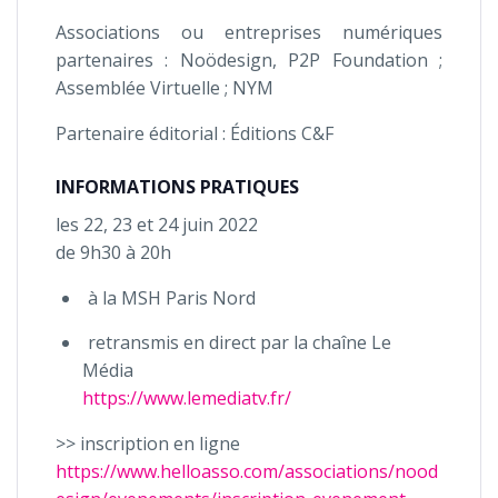
Associations ou entreprises numériques
partenaires : Noödesign, P2P Foundation ;
Assemblée Virtuelle ; NYM
Partenaire éditorial : Éditions C&F
INFORMATIONS PRATIQUES
les 22, 23 et 24 juin 2022
de 9h30 à 20h
à la MSH Paris Nord
retransmis en direct par la chaîne Le
Média
https://www.lemediatv.fr/
>> inscription en ligne
https://www.helloasso.com/associations/nood