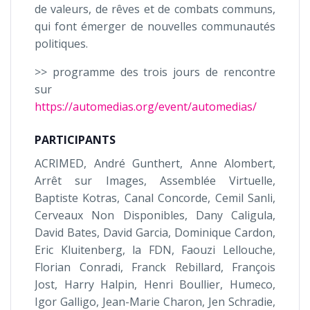
de valeurs, de rêves et de combats communs,
qui font émerger de nouvelles communautés
politiques.
>> programme des trois jours de rencontre
sur
https://automedias.org/event/automedias/
PARTICIPANTS
ACRIMED, André Gunthert, Anne Alombert,
Arrêt sur Images, Assemblée Virtuelle,
Baptiste Kotras, Canal Concorde, Cemil Sanli,
Cerveaux Non Disponibles, Dany Caligula,
David Bates, David Garcia, Dominique Cardon,
Eric Kluitenberg, la FDN, Faouzi Lellouche,
Florian Conradi, Franck Rebillard, François
Jost, Harry Halpin, Henri Boullier, Humeco,
Igor Galligo, Jean-Marie Charon, Jen Schradie,