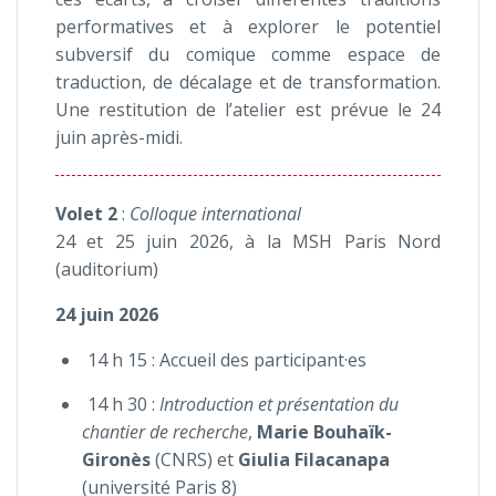
performatives et à explorer le potentiel
subversif du comique comme espace de
traduction, de décalage et de transformation.
Une restitution de l’atelier est prévue le 24
juin après-midi.
Volet 2
:
Colloque international
24 et 25 juin 2026, à la MSH Paris Nord
(auditorium)
24 juin 2026
14 h 15 : Accueil des participant·es
14 h 30 :
Introduction et présentation du
chantier de recherche
,
Marie Bouhaïk-
Gironès
(CNRS) et
Giulia Filacanapa
(université Paris 8)