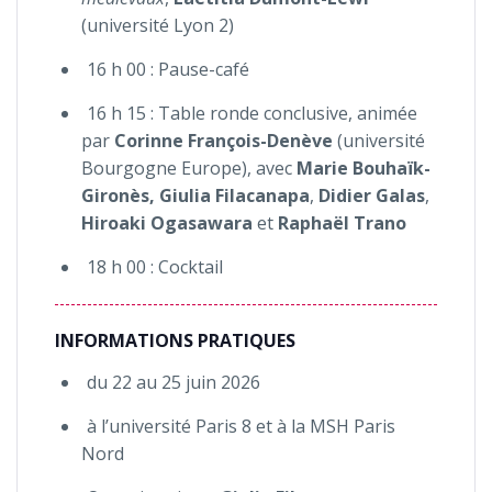
(université Lyon 2)
16 h 00 : Pause-café
16 h 15 : Table ronde conclusive, animée
par
Corinne François-Denève
(université
Bourgogne Europe), avec
Marie Bouhaïk-
Gironès, Giulia Filacanapa
,
Didier Galas
,
Hiroaki Ogasawara
et
Raphaël Trano
18 h 00 : Cocktail
INFORMATIONS PRATIQUES
du 22 au 25 juin 2026
à l’université Paris 8 et à la MSH Paris
Nord