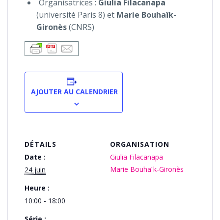
Organisatrices :
Giulia Filacanapa
(université Paris 8) et
Marie Bouhaïk-
Gironès
(CNRS)
AJOUTER AU CALENDRIER
DÉTAILS
ORGANISATION
Date :
Giulia Filacanapa
Marie Bouhaïk-Gironès
24 juin
Heure :
10:00 - 18:00
Série :