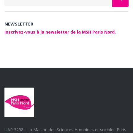
NEWSLETTER
Inscrivez-vous à la newsletter de la MSH Paris Nord.
UAR 3258 - La Maison des Sciences Humaines et sociales Paris