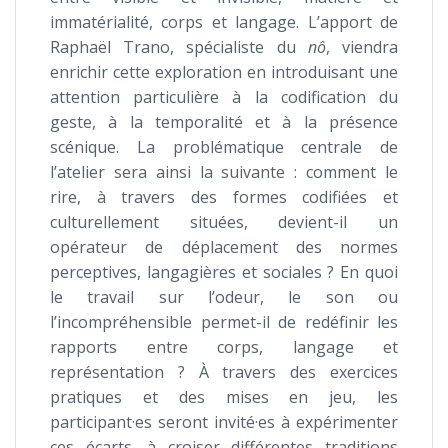
immatérialité, corps et langage. L’apport de
Raphaël Trano, spécialiste du
nô
, viendra
enrichir cette exploration en introduisant une
attention particulière à la codification du
geste, à la temporalité et à la présence
scénique. La problématique centrale de
l’atelier sera ainsi la suivante : comment le
rire, à travers des formes codifiées et
culturellement situées, devient-il un
opérateur de déplacement des normes
perceptives, langagières et sociales ? En quoi
le travail sur l’odeur, le son ou
l’incompréhensible permet-il de redéfinir les
rapports entre corps, langage et
représentation ? À travers des exercices
pratiques et des mises en jeu, les
participant·es seront invité·es à expérimenter
ces écarts, à croiser différentes traditions