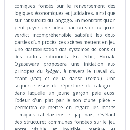
comiques fondés sur le renversement des
logiques économiques et judiciaires, ainsi que
sur l’absurdité du langage. En montrant qu’on
peut payer une odeur par un son ou qu’un
verdict incompréhensible satisfait les deux
parties d’un procès, ces scènes mettent en jeu
une déstabilisation des systèmes de sens et
des cadres rationnels. En écho, Hiroaki
Ogasawara proposera une initiation aux
principes du
kyôgen
, à travers le travail du
chant (
utai
) et de la danse (
komai
). Une
séquence issue du répertoire du rakugo –
dans laquelle un jeune garçon paie aussi
l’odeur d’un plat par le son d’une pièce –
permettra de mettre en regard les motifs
comiques rabelaisiens et japonais, révélant
des structures communes fondées sur le jeu
entre visible et invisible, matière et