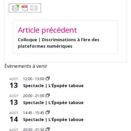
NAVIGATION
Article précédent
DE
L’ARTICLE
Colloque | Discriminations à l’ère des
plateformes numériques
Évènements à venir
12:00
-
13:00
AOÛT
13
Spectacle | L’Épopée taboue
20:00
-
21:00
AOÛT
13
Spectacle | L’Épopée taboue
14:45
-
15:45
AOÛT
14
Spectacle | L’Épopée taboue
20:30
-
21:30
AOÛT