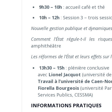
9h30 – 10h
: accueil café et thé
10h – 12h
: Session 3 – trois sessi
Nouvelle gestion publique et dynamiques
Comment l’État régule-t-il les risque
amphithéâtre
Les réformes de l’État et leurs effets sur l
13h30 – 15h
: plénière conclusive
avec
Lionel Jacquot
(université de
Travail
à l’université de Caen-N
Fiorella Bourgeois
(université Pari
Services Publics, CESSMA)
INFORMATIONS PRATIQUES