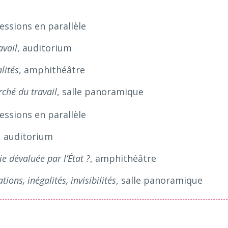
sessions en parallèle
avail
, auditorium
lités
, amphithéâtre
rché du travail
, salle panoramique
sessions en parallèle
, auditorium
e dévaluée par l’État ?
, amphithéâtre
tions, inégalités, invisibilités
, salle panoramique