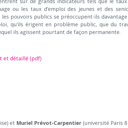
entrent sur de grands indicateurs tels que le taux
age ou les taux d’emploi des jeunes et des senio
i les pouvoirs publics se préoccupent-ils davantage
loi, qu’ils érigent en problème public, que du trav
equel ils agissent pourtant de façon permanente.
et détaillé (pdf)
ise) et
Muriel Prévot-Carpentier
(université Paris 8