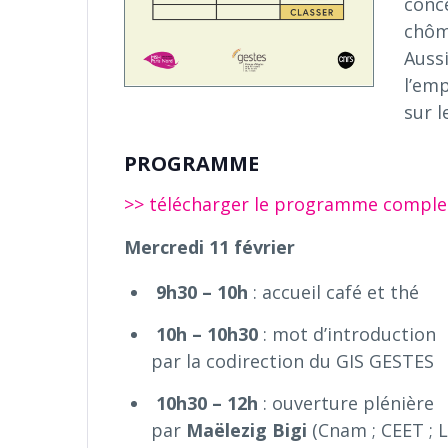
conc
chôm
Auss
l’emp
sur l
PROGRAMME
>> télécharger le programme complet 
Mercredi 11 février
9h30 – 10h
: accueil café et thé
10h – 10h30
: mot d’introduction
par la codirection du GIS GESTES
10h30 – 12h
: ouverture plénière
par
Maëlezig Bigi
(Cnam ; CEET ; L