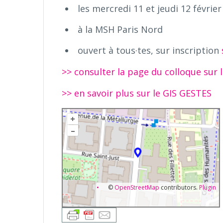
les mercredi 11 et jeudi 12 févrie
à la MSH Paris Nord
ouvert à tous·tes, sur inscription
>> consulter la page du colloque sur 
>> en savoir plus sur le GIS GESTES
+
–
©
OpenStreetMap
contributors.
Plugin