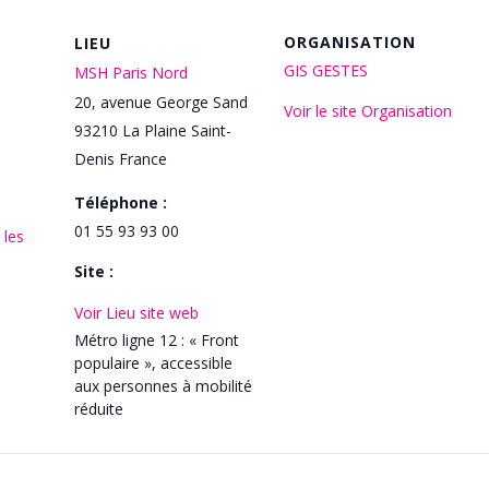
ORGANISATION
LIEU
GIS GESTES
MSH Paris Nord
20, avenue George Sand
Voir le site Organisation
93210
La Plaine Saint-
Denis
France
Téléphone :
01 55 93 93 00
 les
Site :
Voir Lieu site web
Métro ligne 12 : « Front
populaire », accessible
aux personnes à mobilité
réduite