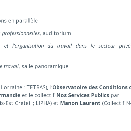
ons en parallèle
 professionnelles
, auditorium
s et l’organisation du travail dans le secteur priv
e travail
, salle panoramique
 Lorraine ; TETRAS), l’
Observatoire des Conditions 
ormandie
et le collectif
Nos Services Publics
par
s-Est Créteil ; LIPHA) et
Manon Laurent
(Collectif N