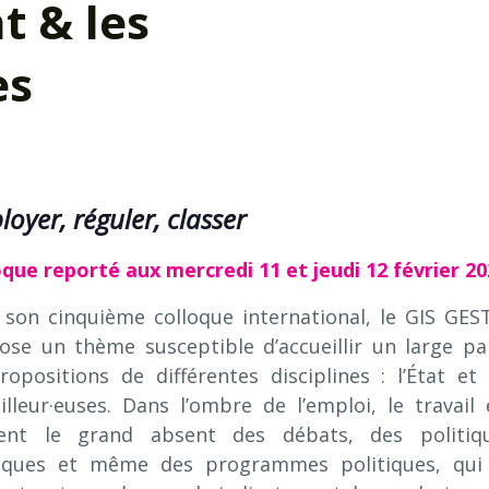
t & les
es
oyer, réguler, classer
oque reporté aux mercredi 11 et jeudi 12 février 2
 son cinquième colloque international, le GIS GES
ose un thème susceptible d’accueillir un large pa
ropositions de différentes disciplines : l’État et 
illeur·euses. Dans l’ombre de l’emploi, le travail 
ent le grand absent des débats, des politiq
iques et même des programmes politiques, qui