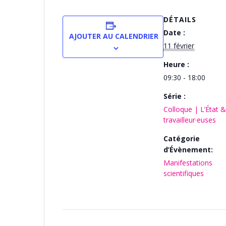
DÉTAILS
Date :
AJOUTER AU CALENDRIER
11 février
Heure :
09:30 - 18:00
Série :
Colloque | L’État &
travailleur·euses
Catégorie
d’Évènement:
Manifestations
scientifiques