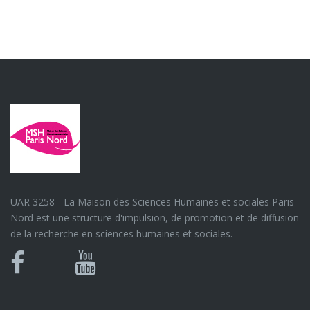
UAR 3258 - La Maison des Sciences Humaines et sociales Paris
Nord est une structure d'impulsion, de promotion et de diffusion
de la recherche en sciences humaines et sociales.
Bluesky
Canal
Facebook
Youtube
U