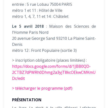
entrée : 5 rue Lobau 75004 PARIS
métro 1 et 11 : Hôtel de Ville
métro 1, 4, 7, 11 et 14 : Châtelet
Le 5 avril 2018
: Maison des Sciences de
l’Homme Paris Nord
20 avenue George Sand 93210 La Plaine Saint-
Denis
métro 12 : Front Populaire (sortie 3)
> inscription obligatoire (places limitées) :
https://docs.google.com/forms/d/1JBB0QD-
2CTBZ7dPWRh0Dhmg2a3yjT8kcOEkwCMKmU
Dc/edit
> télécharger le programme (pdf)
PRÉSENTATION