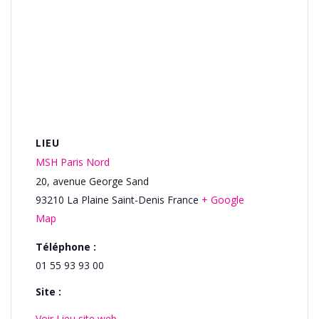
LIEU
MSH Paris Nord
20, avenue George Sand
93210
La Plaine Saint-Denis
France
+ Google
Map
Téléphone :
01 55 93 93 00
Site :
Voir Lieu site web