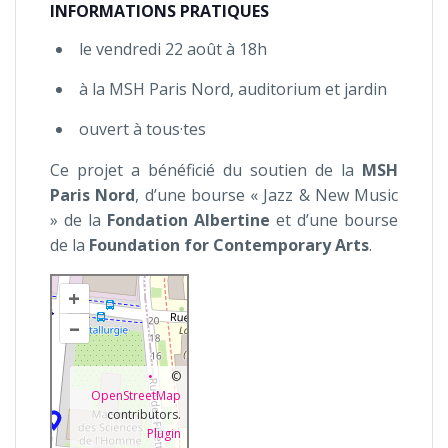
INFORMATIONS PRATIQUES
le vendredi 22 août à 18h
à la MSH Paris Nord, auditorium et jardin
ouvert à tous·tes
Ce projet a bénéficié du soutien de la
MSH
Paris Nord
, d’une bourse « Jazz & New Music
» de la
Fondation Albertine
et d’une bourse
de la
Foundation for Contemporary
Arts
.
+
–
©
OpenStreetMap
contributors.
Plugin