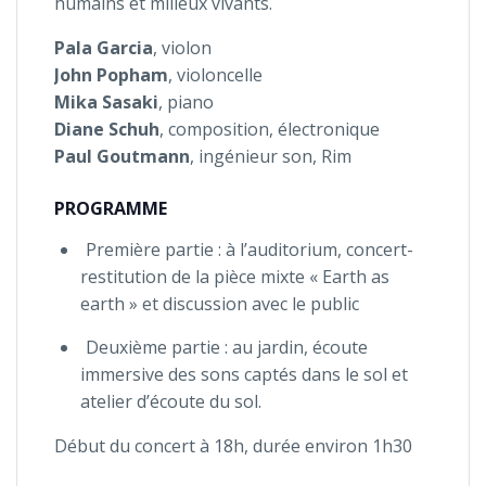
humains et milieux vivants.
Pala Garcia
, violon
John Popham
, violoncelle
Mika Sasaki
, piano
Diane Schuh
, composition, électronique
Paul Goutmann
, ingénieur son, Rim
PROGRAMME
Première partie : à l’auditorium, concert-
restitution de la pièce mixte « Earth as
earth » et discussion avec le public
Deuxième partie : au jardin, écoute
immersive des sons captés dans le sol et
atelier d’écoute du sol.
Début du concert à 18h, durée environ 1h30