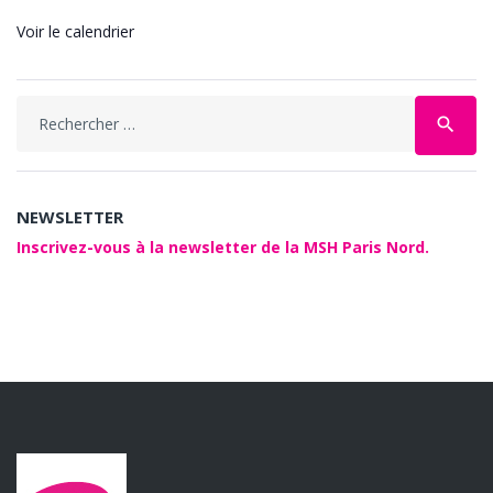
Voir le calendrier
Search
search
for:
NEWSLETTER
Inscrivez-vous à la newsletter de la MSH Paris Nord.