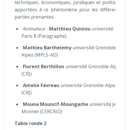
techniques, économiques, juridiques et politiques
apportées à ce phénomène pour les différentes
parties prenantes.
Animateur :
Matthieu Quiniou
université
Paris 8 (Paragraphe)
Mathieu Barthelemy
université Grenoble-
Alpes (MPLS-AD)
Florent Berthillon
université Grenoble-Alpes
(CRJ)
Amelie Favreau
université Grenoble-Alpes
(CRJ)
Mouna Mouncif-Moungache
université Jean
Monnet (CERCRID)
Table ronde 2