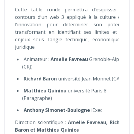
Cette table ronde permettra d’esquisser les
contours d’un web 3 appliqué à la culture et à
l’innovation pour déterminer son potentiel
transformant en identifiant ses limites et ses
enjeux sous l’angle technique, économique et
juridique.
Animateur :
Amelie Favreau
Grenoble-Alpes
(CRJ)
Richard Baron
université Jean Monnet (GATE)
Matthieu Quiniou
université Paris 8
(Paragraphe)
Anthony Simonet-Boulogne
iExec
Direction scientifique :
Amelie Favreau, Richard
Baron et Matthieu Quiniou