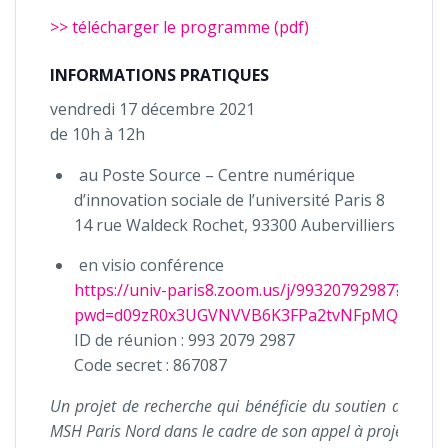
>> télécharger le programme (pdf)
INFORMATIONS PRATIQUES
vendredi 17 décembre 2021
de 10h à 12h
au Poste Source – Centre numérique
d’innovation sociale de l’université Paris 8
14 rue Waldeck Rochet, 93300 Aubervilliers
en visio conférence
https://univ-paris8.zoom.us/j/99320792987?
pwd=d09zR0x3UGVNVVB6K3FPa2tvNFpMQT09
ID de réunion : 993 2079 2987
Code secret : 867087
Un projet de recherche qui bénéficie du soutien de la
MSH Paris Nord dans le cadre de son appel à projets.