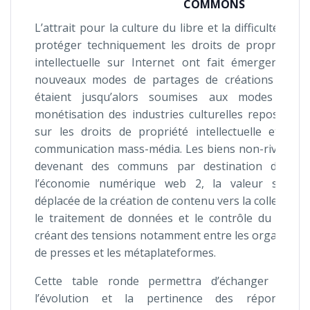
COMMONS
L’attrait pour la culture du libre et la difficulté de
protéger techniquement les droits de propriété
intellectuelle sur Internet ont fait émerger de
nouveaux modes de partages de créations qui
étaient jusqu’alors soumises aux modes de
monétisation des industries culturelles reposant
sur les droits de propriété intellectuelle et la
communication mass-média. Les biens non-rivaux
devenant des communs par destination dans
l’économie numérique web 2, la valeur s’est
déplacée de la création de contenu vers la collecte,
le traitement de données et le contrôle du flux
créant des tensions notamment entre les organes
de presses et les métaplateformes.
Cette table ronde permettra d’échanger sur
l’évolution et la pertinence des réponses