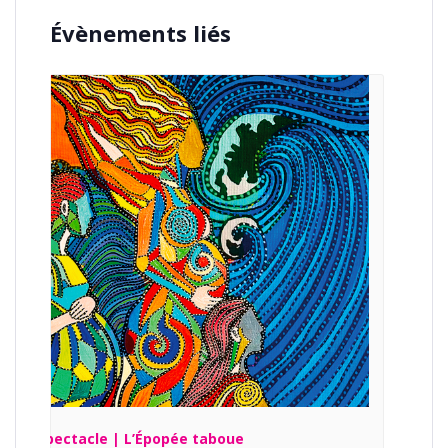
Évènements liés
Spectacle | L’Épopée taboue