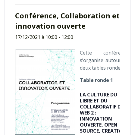
Conférence, Collaboration et
innovation ouverte
17/12/2021 à 10:00
-
12:00
Cette conférence
s’organise autour de
deux tables rondes
Table ronde 1
LA CULTURE DU
LIBRE ET DU
COLLABORATIF DU
WEB 2 :
INNOVATION
OUVERTE, OPEN
SOURCE, CREATIVE