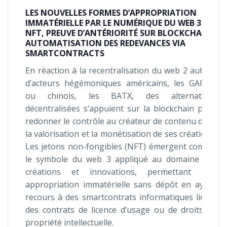
LES NOUVELLES FORMES D’APPROPRIATION
IMMATÉRIELLE PAR LE NUMÉRIQUE DU WEB 3 :
NFT, PREUVE D’ANTÉRIORITÉ SUR BLOCKCHAIN,
AUTOMATISATION DES REDEVANCES VIA
SMARTCONTRACTS
En réaction à la recentralisation du web 2 autour
d’acteurs hégémoniques américains, les GAFAM
ou chinois, les BATX, des alternatives
décentralisées s’appuient sur la blockchain pour
redonner le contrôle au créateur de contenu dans
la valorisation et la monétisation de ses créations.
Les jetons non-fongibles (NFT) émergent comme
le symbole du web 3 appliqué au domaine des
créations et innovations, permettant une
appropriation immatérielle sans dépôt en ayant
recours à des smartcontrats informatiques liés à
des contrats de licence d’usage ou de droits de
propriété intellectuelle.