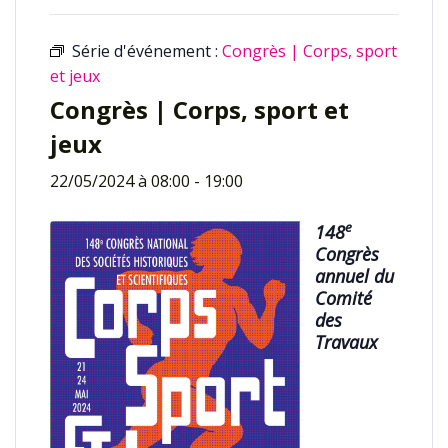
Série d'événement :
Congrès | Corps, sport
et jeux
Congrès | Corps, sport et
jeux
22/05/2024 à 08:00
-
19:00
e
148
Congrès
annuel du
Comité
des
Travaux