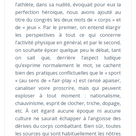
l’athlète, dans sa nudité, évoquait pour eux la
perfection héroïque, nous avons ajouté au
titre du congrès les deux mots de « corps » et
de « jeux ». Par le premier, on entend élargir
les perspectives à tout ce qui concerne
l’activité physique en général, et par le second,
on souhaite épicer quelque peu le débat, tant
on sait que, derrière l’aspect ludique
qu’exprime normalement le mot, se cachent
bien des pratiques conflictuelles que le « sport
» (au sens de « fair-play ») est censé apaiser,
canaliser voire proscrire, mais qui peuvent
exploser à tout moment : nationalisme,
chauvinisme, esprit de clocher, triche, dopage,
etc. À cet égard aucune époque ni aucune
culture ne saurait échapper à l’angoisse des
dérives du corps combattant. Bien sûr, toutes
les sources qui sont habituellement les nôtres