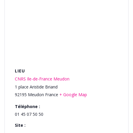
LIEU
CNRS Ile-de-France Meudon
1 place Aristide Briand
92195
Meudon
France
+ Google Map
Téléphone :
01 45 07 50 50
Site :