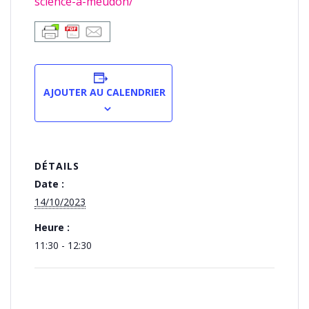
science-a-meudon/
AJOUTER AU CALENDRIER
DÉTAILS
Date :
14/10/2023
Heure :
11:30 - 12:30