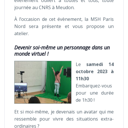
événement ouvert à toutes et tous, toute
journée au CNRS à Meudon.
À l’occasion de cet évènement, la MSH Paris
Nord sera présente et vous propose un
atelier.
Devenir soi-même un personnage dans un
monde virtuel !
Le
samedi 14
octobre 2023 à
11h30
Embarquez-vous
pour une durée
de 1h30 !
Et si moi-même, je devenais un avatar qui me
ressemble pour vivre des situations extra-
ordinaires ?