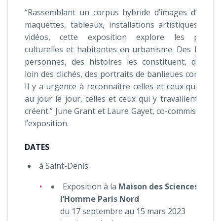
“Rassemblant un corpus hybride d’images d’archiv
maquettes, tableaux, installations artistiques, obje
vidéos, cette exposition explore les pratiqu
culturelles et habitantes en urbanisme. Des lieux, 
personnes, des histoires les constituent, dessina
loin des clichés, des portraits de banlieues composit
Il y a urgence à reconnaître celles et ceux qui y viv
au jour le jour, celles et ceux qui y travaillent et qu
créent.” June Grant et Laure Gayet, co-commissaires
l’exposition.
DATES
à Saint-Denis
Exposition à la
Maison des Sciences de
l’Homme Paris Nord
du 17 septembre au 15 mars 2023