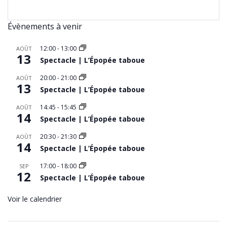
Évènements à venir
12:00
-
13:00
AOÛT
13
Spectacle | L’Épopée taboue
20:00
-
21:00
AOÛT
13
Spectacle | L’Épopée taboue
14:45
-
15:45
AOÛT
14
Spectacle | L’Épopée taboue
20:30
-
21:30
AOÛT
14
Spectacle | L’Épopée taboue
17:00
-
18:00
SEP
12
Spectacle | L’Épopée taboue
Voir le calendrier