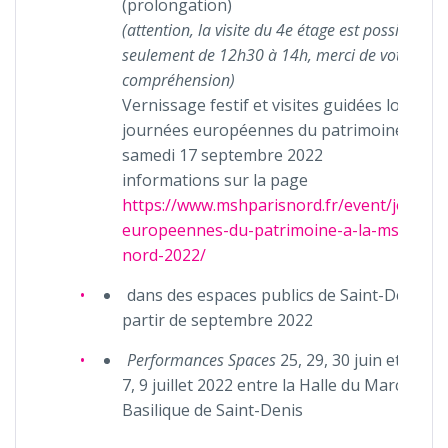
(prolongation)
(attention, la visite du 4e étage est possible
seulement de 12h30 à 14h, merci de votre
compréhension)
Vernissage festif et visites guidées lors des
journées européennes du patrimoine, le
samedi 17 septembre 2022
informations sur la page
https://www.mshparisnord.fr/event/journe
europeennes-du-patrimoine-a-la-msh-pari
nord-2022/
dans des espaces publics de Saint-Denis à
partir de septembre 2022
Performances Spaces
25, 29, 30 juin et 1, 2, 6
7, 9 juillet 2022 entre la Halle du Marché et 
Basilique de Saint-Denis