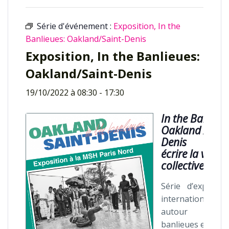
Série d'événement :
Exposition, In the
Banlieues: Oakland/Saint-Denis
Exposition, In the Banlieues:
Oakland/Saint-Denis
19/10/2022 à 08:30
-
17:30
In the Banlieue
Oakland / Sain
Denis
écrire la ville
collectivement
Série d’expositi
internationales
autour d
banlieues en Fra