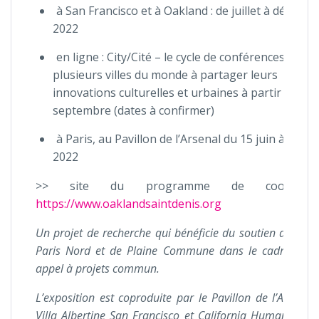
à San Francisco et à Oakland : de juillet à décemb
2022
en ligne : City/Cité – le cycle de conférences invite
plusieurs villes du monde à partager leurs
innovations culturelles et urbaines à partir de
septembre (dates à confirmer)
à Paris, au Pavillon de l’Arsenal du 15 juin à fin a
2022
>> site du programme de coopérati
https://www.oaklandsaintdenis.org
Un projet de recherche qui bénéficie du soutien de la 
Paris Nord et de Plaine Commune dans le cadre de l
appel à projets commun.
L’exposition est coproduite par le Pavillon de l’Arsenal,
Villa Albertine San Francisco et California Humanities ;