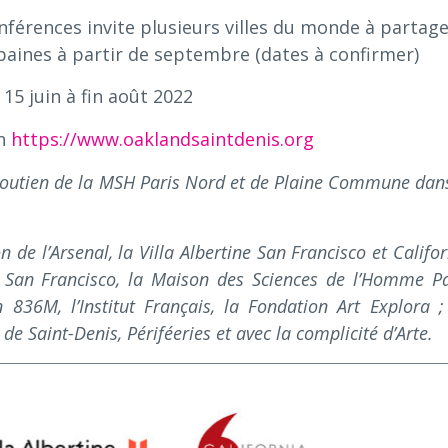
conférences invite plusieurs villes du monde à partag
rbaines à partir de septembre (dates à confirmer)
 15 juin à fin août 2022
on
https://www.oaklandsaintdenis.org
 soutien de la MSH Paris Nord et de Plaine Commune dans
n de l’Arsenal, la Villa Albertine San Francisco et Califo
 San Francisco, la Maison des Sciences de l’Homme Pa
 836M, l’Institut Français, la Fondation Art Explora ;
 de Saint-Denis, Périféeries et avec la complicité d’Arte.