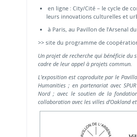
en ligne : City/Cité – le cycle de 
leurs innovations culturelles et u
à Paris, au Pavillon de l’Arsenal du
>> site du programme de coopérati
Un projet de recherche qui bénéficie du
cadre de leur appel à projets commun.
L’exposition est coproduite par le Pavillo
Humanities ; en partenariat avec SPUR
Nord ; avec le soutien de la fondation
collaboration avec les villes d’Oakland et