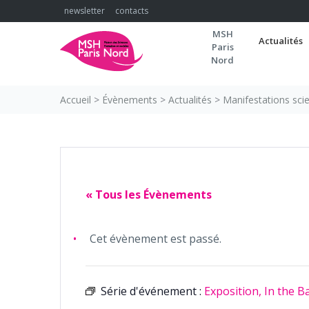
Skip
newsletter
contacts
to
MSH
content
Actualités
Paris
Nord
Accueil
>
Évènements
>
Actualités
>
Manifestations scie
« Tous les Évènements
Cet évènement est passé.
Série d'événement :
Exposition, In the B