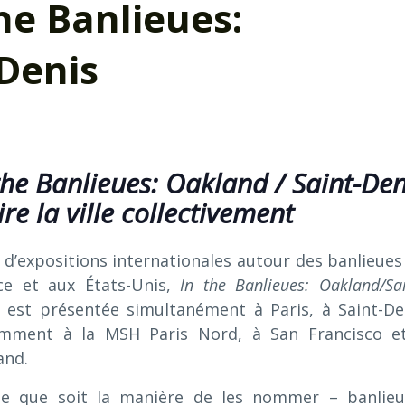
the Banlieues:
Denis
the Banlieues: Oakland / Saint-Den
ire la ville collectivement
 d’expositions internationales autour des banlieues
ce et aux États-Unis,
In the Banlieues: Oakland/Sai
est présentée simultanément à Paris, à Saint-De
mment à la MSH Paris Nord, à San Francisco e
and.
le que soit la manière de les nommer – banlieu