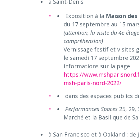
à Saint-Denis
Exposition à la
Maison des 
du 17 septembre au 15 mars
(attention, la visite du 4e éta
compréhension)
Vernissage festif et visite
le samedi 17 septembre 20
informations sur la page
https://www.mshparisnord.f
msh-paris-nord-2022/
dans des espaces publics d
Performances Spaces
25, 29, 
Marché et la Basilique de Sa
à San Francisco et à Oakland : de 