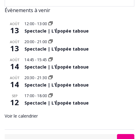
Évènements à venir
12:00
-
13:00
AOÛT
13
Spectacle | L’Épopée taboue
20:00
-
21:00
AOÛT
13
Spectacle | L’Épopée taboue
14:45
-
15:45
AOÛT
14
Spectacle | L’Épopée taboue
20:30
-
21:30
AOÛT
14
Spectacle | L’Épopée taboue
17:00
-
18:00
SEP
12
Spectacle | L’Épopée taboue
Voir le calendrier
Search