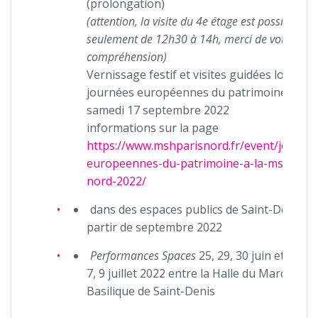
(prolongation)
(attention, la visite du 4e étage est possible
seulement de 12h30 à 14h, merci de votre
compréhension)
Vernissage festif et visites guidées lors des
journées européennes du patrimoine, le
samedi 17 septembre 2022
informations sur la page
https://www.mshparisnord.fr/event/journe
europeennes-du-patrimoine-a-la-msh-pari
nord-2022/
dans des espaces publics de Saint-Denis à
partir de septembre 2022
Performances Spaces
25, 29, 30 juin et 1, 2, 6
7, 9 juillet 2022 entre la Halle du Marché et 
Basilique de Saint-Denis