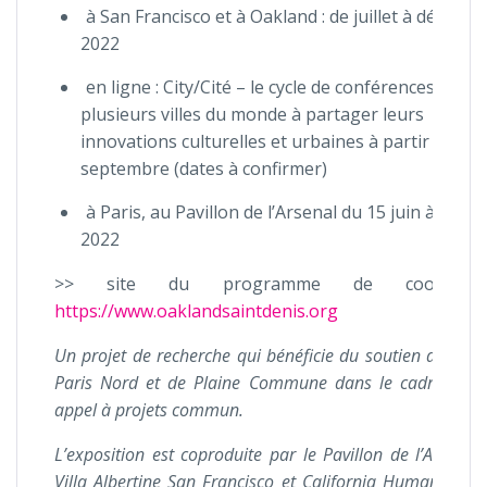
à San Francisco et à Oakland : de juillet à décemb
2022
en ligne : City/Cité – le cycle de conférences invite
plusieurs villes du monde à partager leurs
innovations culturelles et urbaines à partir de
septembre (dates à confirmer)
à Paris, au Pavillon de l’Arsenal du 15 juin à fin a
2022
>> site du programme de coopérati
https://www.oaklandsaintdenis.org
Un projet de recherche qui bénéficie du soutien de la 
Paris Nord et de Plaine Commune dans le cadre de l
appel à projets commun.
L’exposition est coproduite par le Pavillon de l’Arsenal,
Villa Albertine San Francisco et California Humanities ;