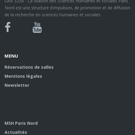
UAR 3258 - La Maison des Sciences Humaines et sociales Paris
Nord est une structure d'impulsion, de promotion et de diffusion
de la recherche en sciences humaines et sociales.
Bluesky
Canal
Facebook
Youtube
U
MENU
Réservations de salles
Mentions légales
Newsletter
MSH Paris Nord
Actualités