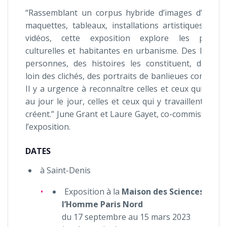
“Rassemblant un corpus hybride d’images d’archiv
maquettes, tableaux, installations artistiques, obje
vidéos, cette exposition explore les pratiqu
culturelles et habitantes en urbanisme. Des lieux, 
personnes, des histoires les constituent, dessina
loin des clichés, des portraits de banlieues composit
Il y a urgence à reconnaître celles et ceux qui y viv
au jour le jour, celles et ceux qui y travaillent et qu
créent.” June Grant et Laure Gayet, co-commissaires
l’exposition.
DATES
à Saint-Denis
Exposition à la
Maison des Sciences de
l’Homme Paris Nord
du 17 septembre au 15 mars 2023