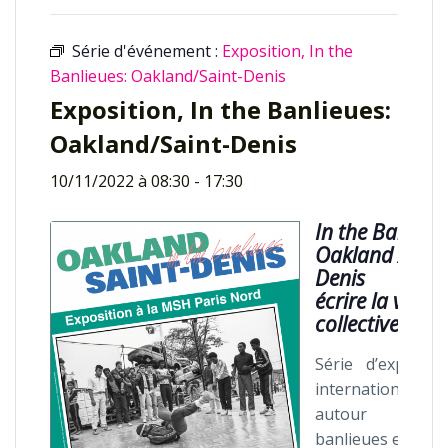
Série d'événement :
Exposition, In the
Banlieues: Oakland/Saint-Denis
Exposition, In the Banlieues:
Oakland/Saint-Denis
10/11/2022 à 08:30
-
17:30
In the Banlieue
Oakland / Sain
Denis
écrire la ville
collectivement
Série d’expositi
internationales
autour d
banlieues en Fra