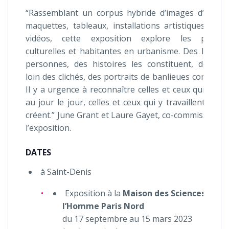
“Rassemblant un corpus hybride d’images d’archiv
maquettes, tableaux, installations artistiques, obje
vidéos, cette exposition explore les pratiqu
culturelles et habitantes en urbanisme. Des lieux, 
personnes, des histoires les constituent, dessina
loin des clichés, des portraits de banlieues composit
Il y a urgence à reconnaître celles et ceux qui y viv
au jour le jour, celles et ceux qui y travaillent et qu
créent.” June Grant et Laure Gayet, co-commissaires
l’exposition.
DATES
à Saint-Denis
Exposition à la
Maison des Sciences de
l’Homme Paris Nord
du 17 septembre au 15 mars 2023