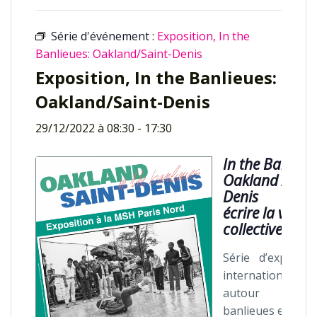
Série d'événement :
Exposition, In the
Banlieues: Oakland/Saint-Denis
Exposition, In the Banlieues:
Oakland/Saint-Denis
29/12/2022 à 08:30
-
17:30
In the Banlieue
Oakland / Sain
Denis
écrire la ville
collectivement
Série d’expositi
internationales
autour d
banlieues en Fra