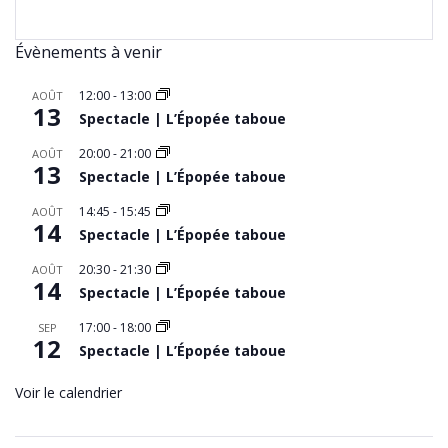
Évènements à venir
12:00
-
13:00
AOÛT
13
Spectacle | L’Épopée taboue
20:00
-
21:00
AOÛT
13
Spectacle | L’Épopée taboue
14:45
-
15:45
AOÛT
14
Spectacle | L’Épopée taboue
20:30
-
21:30
AOÛT
14
Spectacle | L’Épopée taboue
17:00
-
18:00
SEP
12
Spectacle | L’Épopée taboue
Voir le calendrier