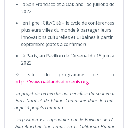
à San Francisco et à Oakland : de juillet à décemb
2022
en ligne : City/Cité – le cycle de conférences invite
plusieurs villes du monde à partager leurs
innovations culturelles et urbaines à partir de
septembre (dates à confirmer)
à Paris, au Pavillon de l’Arsenal du 15 juin à fin a
2022
>> site du programme de coopérati
https://www.oaklandsaintdenis.org
Un projet de recherche qui bénéficie du soutien de la 
Paris Nord et de Plaine Commune dans le cadre de l
appel à projets commun.
L’exposition est coproduite par le Pavillon de l’Arsenal,
Villa Albertine San Francisco et California Humanities ;