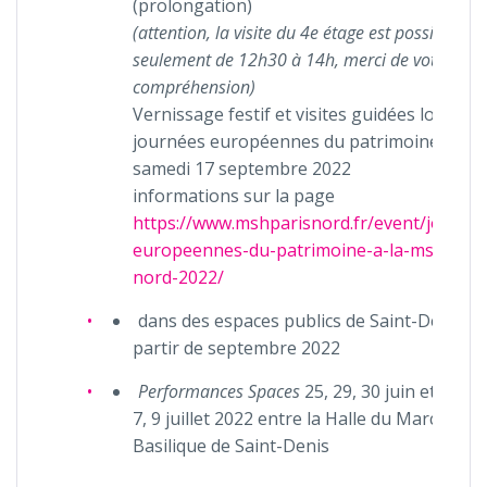
(prolongation)
(attention, la visite du 4e étage est possible
seulement de 12h30 à 14h, merci de votre
compréhension)
Vernissage festif et visites guidées lors des
journées européennes du patrimoine, le
samedi 17 septembre 2022
informations sur la page
https://www.mshparisnord.fr/event/journe
europeennes-du-patrimoine-a-la-msh-pari
nord-2022/
dans des espaces publics de Saint-Denis à
partir de septembre 2022
Performances Spaces
25, 29, 30 juin et 1, 2, 6
7, 9 juillet 2022 entre la Halle du Marché et 
Basilique de Saint-Denis