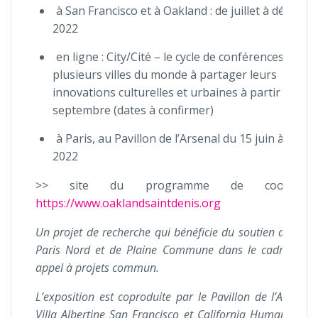
à San Francisco et à Oakland : de juillet à décemb
2022
en ligne : City/Cité – le cycle de conférences invite
plusieurs villes du monde à partager leurs
innovations culturelles et urbaines à partir de
septembre (dates à confirmer)
à Paris, au Pavillon de l’Arsenal du 15 juin à fin a
2022
>> site du programme de coopérati
https://www.oaklandsaintdenis.org
Un projet de recherche qui bénéficie du soutien de la 
Paris Nord et de Plaine Commune dans le cadre de l
appel à projets commun.
L’exposition est coproduite par le Pavillon de l’Arsenal,
Villa Albertine San Francisco et California Humanities ;