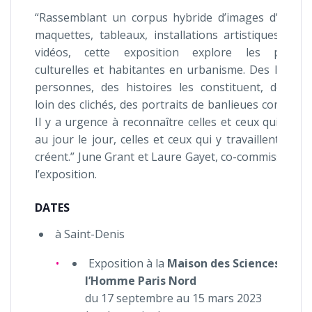
“Rassemblant un corpus hybride d’images d’archiv
maquettes, tableaux, installations artistiques, obje
vidéos, cette exposition explore les pratiqu
culturelles et habitantes en urbanisme. Des lieux, 
personnes, des histoires les constituent, dessina
loin des clichés, des portraits de banlieues composit
Il y a urgence à reconnaître celles et ceux qui y viv
au jour le jour, celles et ceux qui y travaillent et qu
créent.” June Grant et Laure Gayet, co-commissaires
l’exposition.
DATES
à Saint-Denis
Exposition à la
Maison des Sciences de
l’Homme Paris Nord
du 17 septembre au 15 mars 2023