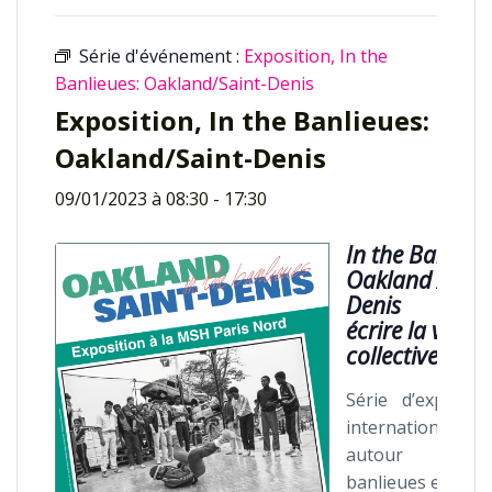
Série d'événement :
Exposition, In the
Banlieues: Oakland/Saint-Denis
Exposition, In the Banlieues:
Oakland/Saint-Denis
09/01/2023 à 08:30
-
17:30
In the Banlieue
Oakland / Sain
Denis
écrire la ville
collectivement
Série d’expositi
internationales
autour d
banlieues en Fra