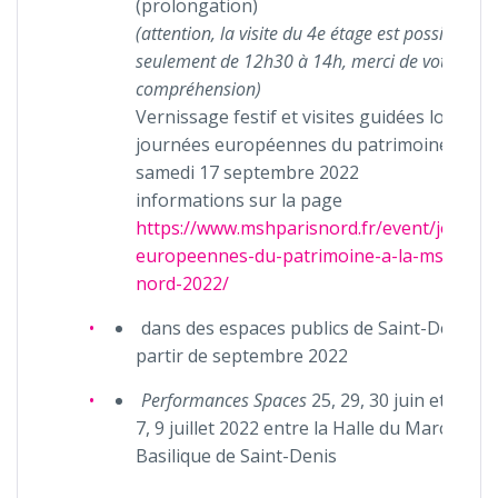
(prolongation)
(attention, la visite du 4e étage est possible
seulement de 12h30 à 14h, merci de votre
compréhension)
Vernissage festif et visites guidées lors des
journées européennes du patrimoine, le
samedi 17 septembre 2022
informations sur la page
https://www.mshparisnord.fr/event/journe
europeennes-du-patrimoine-a-la-msh-pari
nord-2022/
dans des espaces publics de Saint-Denis à
partir de septembre 2022
Performances Spaces
25, 29, 30 juin et 1, 2, 6
7, 9 juillet 2022 entre la Halle du Marché et 
Basilique de Saint-Denis