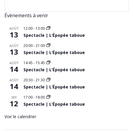
Évènements à venir
12:00
-
13:00
AOÛT
13
Spectacle | L’Épopée taboue
20:00
-
21:00
AOÛT
13
Spectacle | L’Épopée taboue
14:45
-
15:45
AOÛT
14
Spectacle | L’Épopée taboue
20:30
-
21:30
AOÛT
14
Spectacle | L’Épopée taboue
17:00
-
18:00
SEP
12
Spectacle | L’Épopée taboue
Voir le calendrier