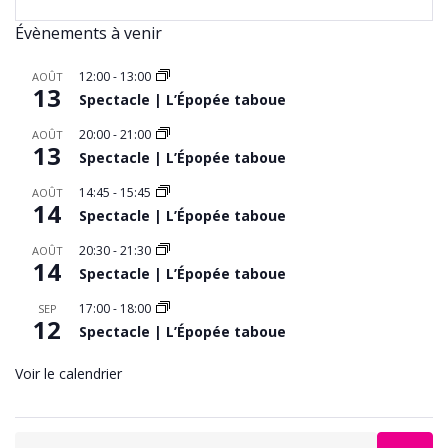
Évènements à venir
12:00
-
13:00
AOÛT
13
Spectacle | L’Épopée taboue
20:00
-
21:00
AOÛT
13
Spectacle | L’Épopée taboue
14:45
-
15:45
AOÛT
14
Spectacle | L’Épopée taboue
20:30
-
21:30
AOÛT
14
Spectacle | L’Épopée taboue
17:00
-
18:00
SEP
12
Spectacle | L’Épopée taboue
Voir le calendrier
Search