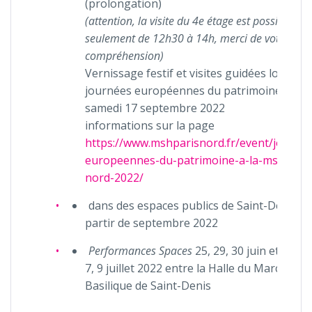
(prolongation)
(attention, la visite du 4e étage est possible
seulement de 12h30 à 14h, merci de votre
compréhension)
Vernissage festif et visites guidées lors des
journées européennes du patrimoine, le
samedi 17 septembre 2022
informations sur la page
https://www.mshparisnord.fr/event/journe
europeennes-du-patrimoine-a-la-msh-pari
nord-2022/
dans des espaces publics de Saint-Denis à
partir de septembre 2022
Performances Spaces
25, 29, 30 juin et 1, 2, 6
7, 9 juillet 2022 entre la Halle du Marché et 
Basilique de Saint-Denis