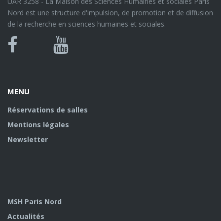
UAR 3258 - La Maison des Sciences Humaines et sociales Paris
Nord est une structure d'impulsion, de promotion et de diffusion
de la recherche en sciences humaines et sociales.
Bluesky
Canal
Facebook
Youtube
U
MENU
Réservations de salles
Mentions légales
Newsletter
MSH Paris Nord
Actualités