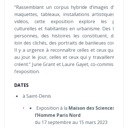
“Rassemblant un corpus hybride d’images d’archiv
maquettes, tableaux, installations artistiques, obje
vidéos, cette exposition explore les pratiqu
culturelles et habitantes en urbanisme. Des lieux, 
personnes, des histoires les constituent, dessina
loin des clichés, des portraits de banlieues composit
Il y a urgence à reconnaître celles et ceux qui y viv
au jour le jour, celles et ceux qui y travaillent et qu
créent.” June Grant et Laure Gayet, co-commissaires
l’exposition.
DATES
à Saint-Denis
Exposition à la
Maison des Sciences de
l’Homme Paris Nord
du 17 septembre au 15 mars 2023