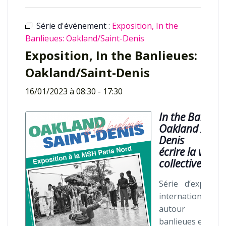
Série d'événement :
Exposition, In the
Banlieues: Oakland/Saint-Denis
Exposition, In the Banlieues:
Oakland/Saint-Denis
16/01/2023 à 08:30
-
17:30
In the Banlieue
Oakland / Sain
Denis
écrire la ville
collectivement
Série d’expositi
internationales
autour d
banlieues en Fra