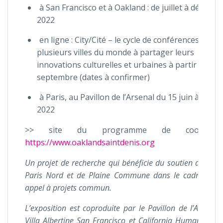
à San Francisco et à Oakland : de juillet à décemb
2022
en ligne : City/Cité – le cycle de conférences invite
plusieurs villes du monde à partager leurs
innovations culturelles et urbaines à partir de
septembre (dates à confirmer)
à Paris, au Pavillon de l’Arsenal du 15 juin à fin a
2022
>> site du programme de coopérati
https://www.oaklandsaintdenis.org
Un projet de recherche qui bénéficie du soutien de la 
Paris Nord et de Plaine Commune dans le cadre de l
appel à projets commun.
L’exposition est coproduite par le Pavillon de l’Arsenal,
Villa Albertine San Francisco et California Humanities ;