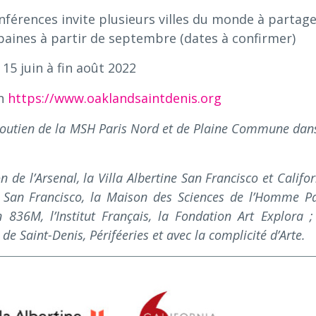
conférences invite plusieurs villes du monde à partag
rbaines à partir de septembre (dates à confirmer)
 15 juin à fin août 2022
on
https://www.oaklandsaintdenis.org
 soutien de la MSH Paris Nord et de Plaine Commune dans
n de l’Arsenal, la Villa Albertine San Francisco et Califo
 San Francisco, la Maison des Sciences de l’Homme Pa
 836M, l’Institut Français, la Fondation Art Explora ;
 de Saint-Denis, Périféeries et avec la complicité d’Arte.