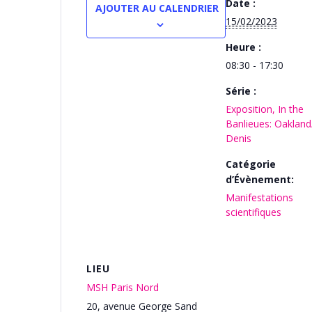
Date :
AJOUTER AU CALENDRIER
15/02/2023
Heure :
08:30 - 17:30
Série :
Exposition, In the
Banlieues: Oakland
Denis
Catégorie
d’Évènement:
Manifestations
scientifiques
LIEU
MSH Paris Nord
20, avenue George Sand