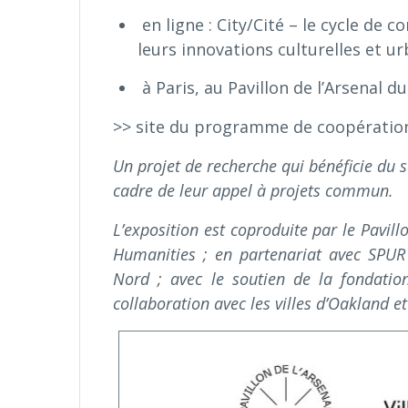
en ligne : City/Cité – le cycle de 
leurs innovations culturelles et u
à Paris, au Pavillon de l’Arsenal du
>> site du programme de coopérati
Un projet de recherche qui bénéficie du
cadre de leur appel à projets commun.
L’exposition est coproduite par le Pavillo
Humanities ; en partenariat avec SPUR
Nord ; avec le soutien de la fondation
collaboration avec les villes d’Oakland et