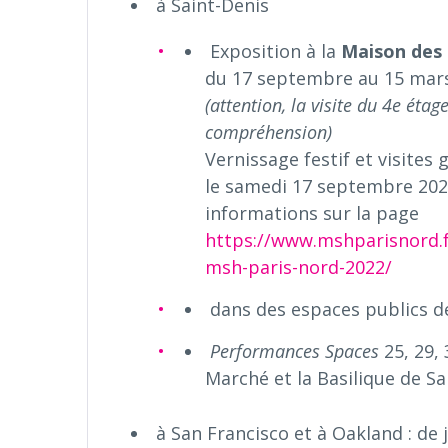
à Saint-Denis
Exposition à la
Maison des 
du 17 septembre au 15 mars
(attention, la visite du 4e éta
compréhension)
Vernissage festif et visite
le samedi 17 septembre 20
informations sur la page
https://www.mshparisnord.f
msh-paris-nord-2022/
dans des espaces publics d
Performances Spaces
25, 29, 
Marché et la Basilique de Sa
à San Francisco et à Oakland : de 