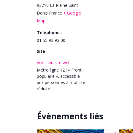
93210
La Plaine Saint-
Denis
France
+ Google
Map
Téléphone :
01 55 93 93 00
Site :
Voir Lieu site web
Métro ligne 12 : « Front
populaire », accessible
aux personnes à mobilité
réduite
Évènements liés