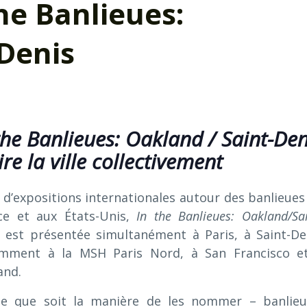
the Banlieues:
Denis
the Banlieues: Oakland / Saint-Den
ire la ville collectivement
 d’expositions internationales autour des banlieues
ce et aux États-Unis,
In the Banlieues: Oakland/Sai
est présentée simultanément à Paris, à Saint-De
mment à la MSH Paris Nord, à San Francisco e
and.
le que soit la manière de les nommer – banlieu