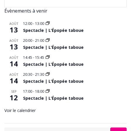
Évènements à venir
12:00
-
13:00
AOÛT
13
Spectacle | L’Épopée taboue
20:00
-
21:00
AOÛT
13
Spectacle | L’Épopée taboue
14:45
-
15:45
AOÛT
14
Spectacle | L’Épopée taboue
20:30
-
21:30
AOÛT
14
Spectacle | L’Épopée taboue
17:00
-
18:00
SEP
12
Spectacle | L’Épopée taboue
Voir le calendrier
Search