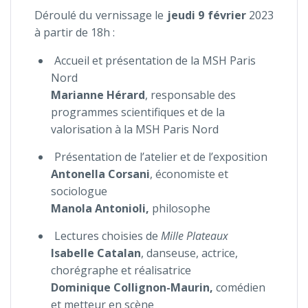
Déroulé du vernissage le
jeudi 9 février
2023
à partir de 18h :
Accueil et présentation de la MSH Paris
Nord
Marianne Hérard
, responsable des
programmes scientifiques et de la
valorisation à la MSH Paris Nord
Présentation de l’atelier et de l’exposition
Antonella Corsani
, économiste et
sociologue
Manola Antonioli,
philosophe
Lectures choisies de
Mille Plateaux
Isabelle Catalan
,
d
anseuse, actrice,
chorégraphe et réalisatrice
Dominique Collignon-Maurin,
comédien
et metteur en scène