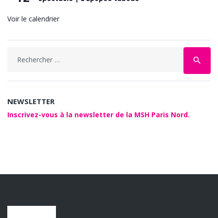
Voir le calendrier
Search
search
for:
NEWSLETTER
Inscrivez-vous à la newsletter de la MSH Paris Nord.