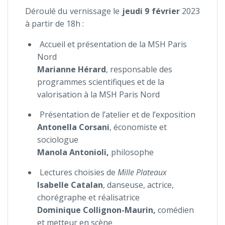
Déroulé du vernissage le
jeudi 9 février
2023
à partir de 18h :
Accueil et présentation de la MSH Paris
Nord
Marianne Hérard
, responsable des
programmes scientifiques et de la
valorisation à la MSH Paris Nord
Présentation de l’atelier et de l’exposition
Antonella Corsani
, économiste et
sociologue
Manola Antonioli,
philosophe
Lectures choisies de
Mille Plateaux
Isabelle Catalan
,
d
anseuse, actrice,
chorégraphe et réalisatrice
Dominique Collignon-Maurin,
comédien
et metteur en scène