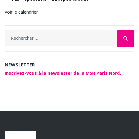
Voir le calendrier
Search
search
for:
NEWSLETTER
Inscrivez-vous à la newsletter de la MSH Paris Nord.