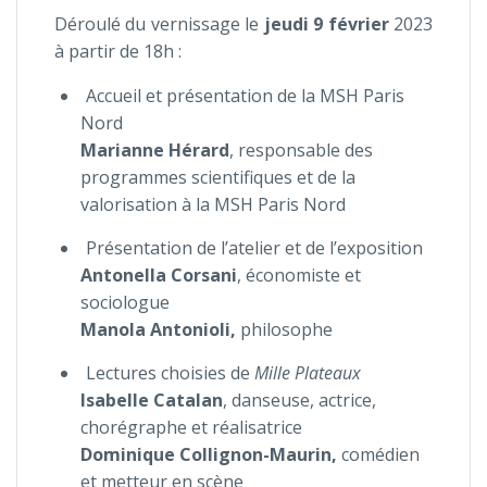
Déroulé du vernissage le
jeudi 9 février
2023
à partir de 18h :
Accueil et présentation de la MSH Paris
Nord
Marianne Hérard
, responsable des
programmes scientifiques et de la
valorisation à la MSH Paris Nord
Présentation de l’atelier et de l’exposition
Antonella Corsani
, économiste et
sociologue
Manola Antonioli,
philosophe
Lectures choisies de
Mille Plateaux
Isabelle Catalan
,
d
anseuse, actrice,
chorégraphe et réalisatrice
Dominique Collignon-Maurin,
comédien
et metteur en scène