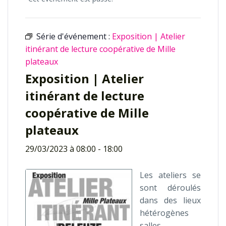
Série d'événement :
Exposition | Atelier
itinérant de lecture coopérative de Mille
plateaux
Exposition | Atelier
itinérant de lecture
coopérative de Mille
plateaux
29/03/2023 à 08:00
-
18:00
Les ateliers se
sont déroulés
dans des lieux
hétérogènes
salles