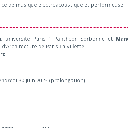
ice de musique électroacoustique et performeuse
i
, université Paris 1 Panthéon Sorbonne et
Man
 d’Architecture de Paris La Villette
ard
endredi 30 juin 2023 (prolongation)