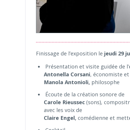
Finissage de l’exposition le
jeudi 29 j
Présentation et visite guidée de l
Antonella Corsani
, économiste et
Manola Antonioli,
philosophe
Écoute de la création sonore de
Carole Rieussec
(sons), compositr
avec les voix de
Claire Engel,
comédienne et mette
Cocktail