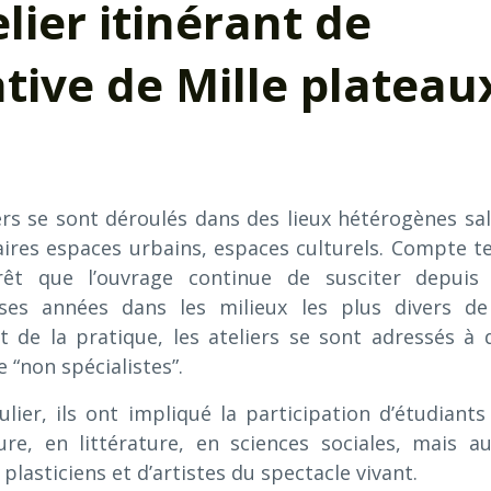
lier itinérant de
tive de Mille plateau
ers se sont déroulés dans des lieux hétérogènes sal
aires espaces urbains, espaces culturels. Compte t
érêt que l’ouvrage continue de susciter depuis
es années dans les milieux les plus divers de
t de la pratique, les ateliers se sont adressés à 
e “non spécialistes”.
ulier, ils ont impliqué la participation d’étudiants
ure, en littérature, en sciences sociales, mais au
 plasticiens et d’artistes du spectacle vivant.