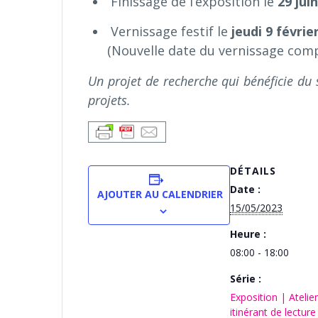
Finissage de l’exposition le
29 jui
Vernissage festif le
jeudi 9 févrie
(Nouvelle date du vernissage comp
Un projet de recherche qui bénéficie du
projets.
DÉTAILS
Date :
AJOUTER AU CALENDRIER
15/05/2023
Heure :
08:00 - 18:00
Série :
Exposition | Atelier
itinérant de lecture