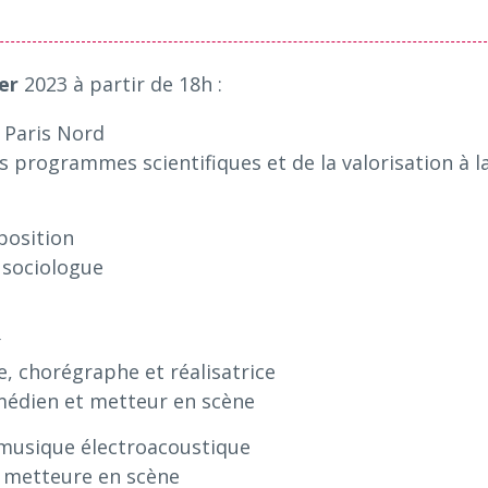
er
2023 à partir de 18h :
 Paris Nord
s programmes scientifiques et de la valorisation à l
xposition
 sociologue
x
e, chorégraphe et réalisatrice
édien et metteur en scène
t musique électroacoustique
t metteure en scène