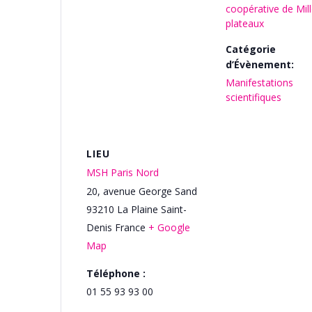
coopérative de Mil
plateaux
Catégorie
d’Évènement:
Manifestations
scientifiques
LIEU
MSH Paris Nord
20, avenue George Sand
93210
La Plaine Saint-
Denis
France
+ Google
Map
Téléphone :
01 55 93 93 00