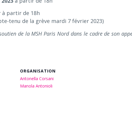
n 2023
à partir de 18h
r
à partir de 18h
te-tenu de la grève mardi 7 février 2023)
 soutien de la MSH Paris Nord dans le cadre de son appe
ORGANISATION
Antonella Corsani
Manola Antonioli