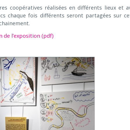
res coopératives réalisées en différents lieux et a
cs chaque fois différents seront partagées sur ce
chainement.
n de l’exposition (pdf)