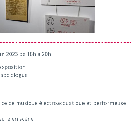
uin
2023 de 18h à 20h :
’exposition
 sociologue
ice de musique électroacoustique et performeuse
ure en scène