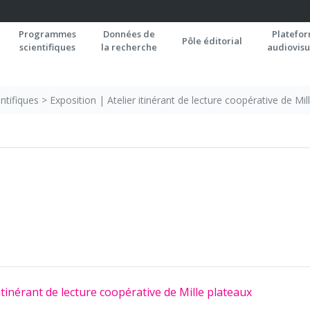
Programmes
Données de
Platefo
Pôle éditorial
scientifiques
la recherche
audiovisu
ntifiques
>
Exposition | Atelier itinérant de lecture coopérative de Mil
 itinérant de lecture coopérative de Mille plateaux