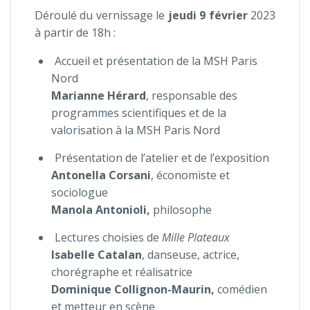
Déroulé du vernissage le
jeudi 9 février
2023
à partir de 18h :
Accueil et présentation de la MSH Paris
Nord
Marianne Hérard
, responsable des
programmes scientifiques et de la
valorisation à la MSH Paris Nord
Présentation de l’atelier et de l’exposition
Antonella Corsani
, économiste et
sociologue
Manola Antonioli,
philosophe
Lectures choisies de
Mille Plateaux
Isabelle Catalan
,
d
anseuse, actrice,
chorégraphe et réalisatrice
Dominique Collignon-Maurin,
comédien
et metteur en scène