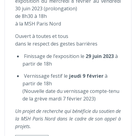
exposition du mercredi 8 février au vendredi
30 juin 2023 (prolongation)
de 8h30 à 18h
à la MSH Paris Nord
Ouvert à toutes et tous
dans le respect des gestes barrières
Finissage de l’exposition le
29 juin 2023
à
partir de 18h
Vernissage festif le
jeudi 9 février
à
partir de 18h
(Nouvelle date du vernissage compte-tenu
de la grève mardi 7 février 2023)
Un projet de recherche qui bénéficie du soutien de
la MSH Paris Nord dans le cadre de son appel à
projets.