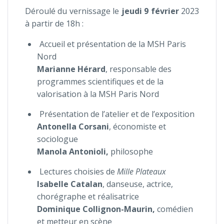
Déroulé du vernissage le
jeudi 9 février
2023
à partir de 18h :
Accueil et présentation de la MSH Paris
Nord
Marianne Hérard
, responsable des
programmes scientifiques et de la
valorisation à la MSH Paris Nord
Présentation de l’atelier et de l’exposition
Antonella Corsani
, économiste et
sociologue
Manola Antonioli,
philosophe
Lectures choisies de
Mille Plateaux
Isabelle Catalan
,
d
anseuse, actrice,
chorégraphe et réalisatrice
Dominique Collignon-Maurin,
comédien
et metteur en scène