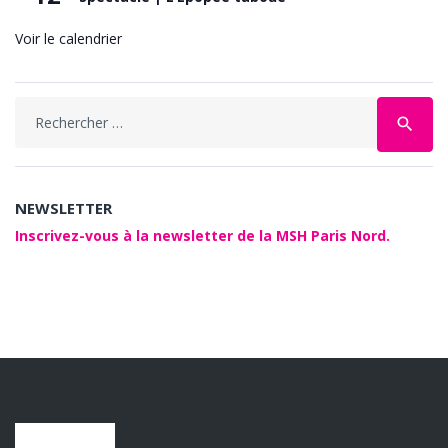
Voir le calendrier
Search
search
for:
NEWSLETTER
Inscrivez-vous à la newsletter de la MSH Paris Nord.