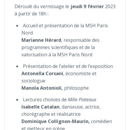
Déroulé du vernissage le
jeudi 9 février
2023
à partir de 18h :
Accueil et présentation de la MSH Paris
Nord
Marianne Hérard
, responsable des
programmes scientifiques et de la
valorisation à la MSH Paris Nord
Présentation de l’atelier et de l’exposition
Antonella Corsani
, économiste et
sociologue
Manola Antonioli,
philosophe
Lectures choisies de
Mille Plateaux
Isabelle Catalan
,
d
anseuse, actrice,
chorégraphe et réalisatrice
Dominique Collignon-Maurin,
comédien
et metteur en scène