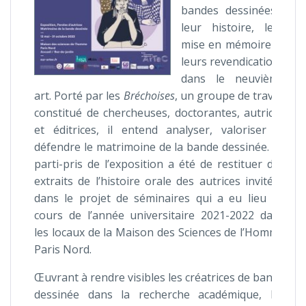
bandes dessinées :
leur histoire, leur
mise en mémoire et
leurs revendications
dans le neuvième
art. Porté par les
Bréchoises
, un groupe de travail
constitué de chercheuses, doctorantes, autrices
et éditrices, il entend analyser, valoriser et
défendre le matrimoine de la bande dessinée. Le
parti-pris de l’exposition a été de restituer des
extraits de l’histoire orale des autrices invitées
dans le projet de séminaires qui a eu lieu au
cours de l’année universitaire 2021-2022 dans
les locaux de la Maison des Sciences de l’Homme
Paris Nord.
Œuvrant à rendre visibles les créatrices de bande
dessinée dans la recherche académique, les