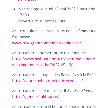
Vernissage le jeudi 12 mai 2022 à partir de
17h30
Ouvert à tous, entrée libre
>> consulter le site internet d’Emmanuelle
Espinasse
www.instagram.com/emma.espinasse/
>> consulter la présentation du séminaire
https://www.mshparisnord.fr/event/seminaire-
matrimoine-de-la-bd/2022-05-13/
>> consulter les pages des
Bréchoises
à la Brèche
https://labrechebd.com/les-brechoises/
>> consulter le site du collectif
Bye Bye Binary
https://genderfluid.space/
>> consulter un article sur l’exposition co-écrit