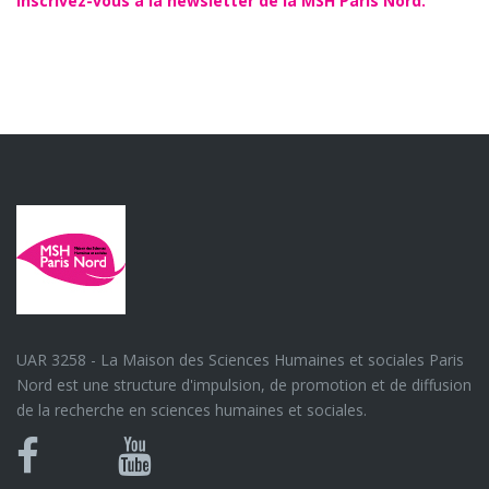
Inscrivez-vous à la newsletter de la MSH Paris Nord.
UAR 3258 - La Maison des Sciences Humaines et sociales Paris
Nord est une structure d'impulsion, de promotion et de diffusion
de la recherche en sciences humaines et sociales.
Bluesky
Canal