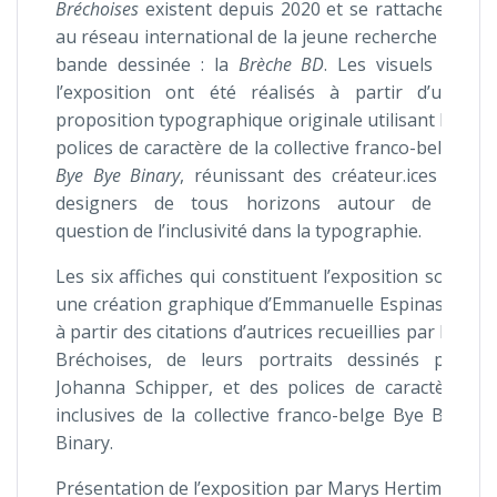
Bréchoises
existent depuis 2020 et se rattachent
au réseau international de la jeune recherche en
bande dessinée : la
Brèche BD
. Les visuels de
l’exposition ont été réalisés à partir d’une
proposition typographique originale utilisant les
polices de caractère de la collective franco-belge
Bye Bye Binary
, réunissant des créateur.ices et
designers de tous horizons autour de la
question de l’inclusivité dans la typographie.
Les six affiches qui constituent l’exposition sont
une création graphique d’Emmanuelle Espinasse
à partir des citations d’autrices recueillies par les
Bréchoises, de leurs portraits dessinés par
Johanna Schipper, et des polices de caractère
inclusives de la collective franco-belge Bye Bye
Binary.
Présentation de l’exposition par Marys Hertiman