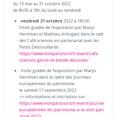
du 13 mai au 31 octobre 2022
de 8h30 à 18h du lundi au vendredi
vendredi 21 octobre
2022 à 18h30
Visite guidée de l’exposition par Marys
Hertiman et Mathieu Arbogast dans le cadre
des Café sciences en partenariat avec les
Petits Débrouillards
https://www.mshparisnord.fr/event/cafe-
sciences-genre-et-bande-dessinee/
Visite guidée de l’exposition par Marys
Hertiman dans le cadre des journées
européennes du patrimoine
le samedi 17 septembre 2022
>> informations et inscription sur
https://www.mshparisnord.fr/event/journees-
europeennes-du-patrimoine-a-la-msh-paris-
nord-2022/