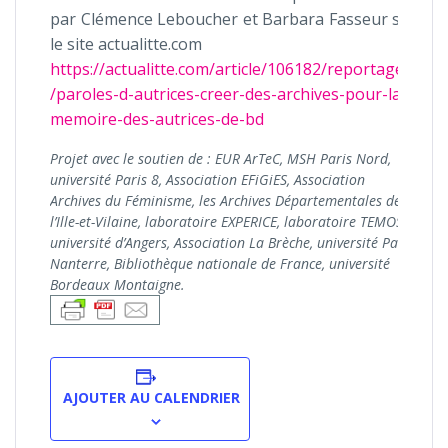
par Clémence Leboucher et Barbara Fasseur sur
le site actualitte.com
https://actualitte.com/article/106182/reportages
/paroles-d-autrices-creer-des-archives-pour-la-
memoire-des-autrices-de-bd
Projet avec le soutien de : EUR ArTeC, MSH Paris Nord,
université Paris 8, Association EFiGiES, Association
Archives du Féminisme, les Archives Départementales de
l’Ille-et-Vilaine, laboratoire EXPERICE, laboratoire TEMOS,
université d’Angers, Association La Brèche, université Paris
Nanterre, Bibliothèque nationale de France, université
Bordeaux Montaigne.
AJOUTER AU CALENDRIER