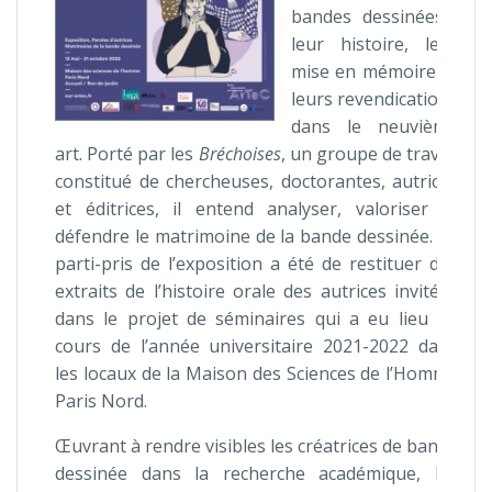
bandes dessinées :
leur histoire, leur
mise en mémoire et
leurs revendications
dans le neuvième
art. Porté par les
Bréchoises
, un groupe de travail
constitué de chercheuses, doctorantes, autrices
et éditrices, il entend analyser, valoriser et
défendre le matrimoine de la bande dessinée. Le
parti-pris de l’exposition a été de restituer des
extraits de l’histoire orale des autrices invitées
dans le projet de séminaires qui a eu lieu au
cours de l’année universitaire 2021-2022 dans
les locaux de la Maison des Sciences de l’Homme
Paris Nord.
Œuvrant à rendre visibles les créatrices de bande
dessinée dans la recherche académique, les