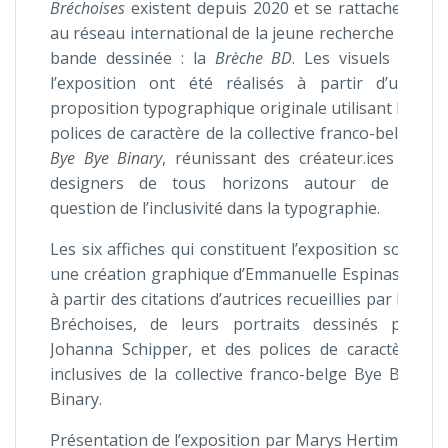
Bréchoises
existent depuis 2020 et se rattachent
au réseau international de la jeune recherche en
bande dessinée : la
Brèche BD
. Les visuels de
l’exposition ont été réalisés à partir d’une
proposition typographique originale utilisant les
polices de caractère de la collective franco-belge
Bye Bye Binary
, réunissant des créateur.ices et
designers de tous horizons autour de la
question de l’inclusivité dans la typographie.
Les six affiches qui constituent l’exposition sont
une création graphique d’Emmanuelle Espinasse
à partir des citations d’autrices recueillies par les
Bréchoises, de leurs portraits dessinés par
Johanna Schipper, et des polices de caractère
inclusives de la collective franco-belge Bye Bye
Binary.
Présentation de l’exposition par Marys Hertiman