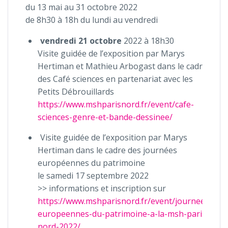
du 13 mai au 31 octobre 2022
de 8h30 à 18h du lundi au vendredi
vendredi 21 octobre
2022 à 18h30
Visite guidée de l’exposition par Marys
Hertiman et Mathieu Arbogast dans le cadre
des Café sciences en partenariat avec les
Petits Débrouillards
https://www.mshparisnord.fr/event/cafe-
sciences-genre-et-bande-dessinee/
Visite guidée de l’exposition par Marys
Hertiman dans le cadre des journées
européennes du patrimoine
le samedi 17 septembre 2022
>> informations et inscription sur
https://www.mshparisnord.fr/event/journees-
europeennes-du-patrimoine-a-la-msh-paris-
nord-2022/