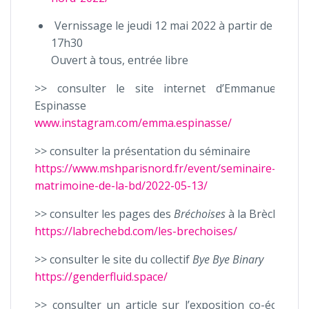
Vernissage le jeudi 12 mai 2022 à partir de
17h30
Ouvert à tous, entrée libre
>> consulter le site internet d’Emmanuelle
Espinasse
www.instagram.com/emma.espinasse/
>> consulter la présentation du séminaire
https://www.mshparisnord.fr/event/seminaire-
matrimoine-de-la-bd/2022-05-13/
>> consulter les pages des
Bréchoises
à la Brèche
https://labrechebd.com/les-brechoises/
>> consulter le site du collectif
Bye Bye Binary
https://genderfluid.space/
>> consulter un article sur l’exposition co-écrit