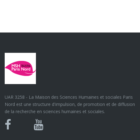
UAR 3258 - La Maison des Sciences Humaines et sociales Paris
Nord est une structure d'impulsion, de promotion et de diffusion
de la recherche en sciences humaines et sociales.
Bluesky
Canal
Facebook
Youtube
U