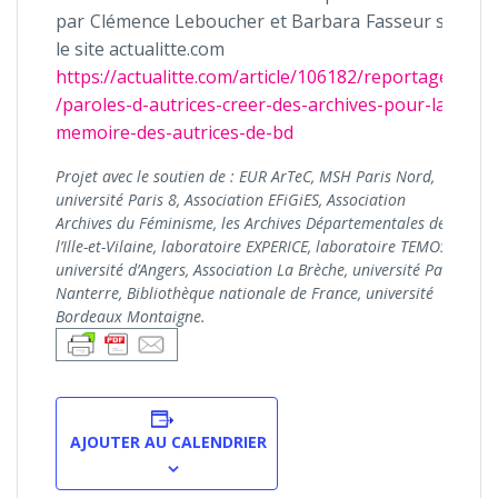
par Clémence Leboucher et Barbara Fasseur sur
le site actualitte.com
https://actualitte.com/article/106182/reportages
/paroles-d-autrices-creer-des-archives-pour-la-
memoire-des-autrices-de-bd
Projet avec le soutien de : EUR ArTeC, MSH Paris Nord,
université Paris 8, Association EFiGiES, Association
Archives du Féminisme, les Archives Départementales de
l’Ille-et-Vilaine, laboratoire EXPERICE, laboratoire TEMOS,
université d’Angers, Association La Brèche, université Paris
Nanterre, Bibliothèque nationale de France, université
Bordeaux Montaigne.
AJOUTER AU CALENDRIER